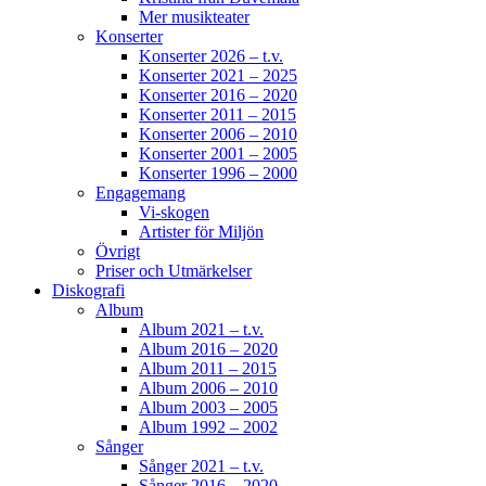
Mer musikteater
Konserter
Konserter 2026 – t.v.
Konserter 2021 – 2025
Konserter 2016 – 2020
Konserter 2011 – 2015
Konserter 2006 – 2010
Konserter 2001 – 2005
Konserter 1996 – 2000
Engagemang
Vi-skogen
Artister för Miljön
Övrigt
Priser och Utmärkelser
Diskografi
Album
Album 2021 – t.v.
Album 2016 – 2020
Album 2011 – 2015
Album 2006 – 2010
Album 2003 – 2005
Album 1992 – 2002
Sånger
Sånger 2021 – t.v.
Sånger 2016 – 2020