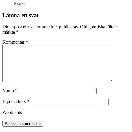
Svara
Lämna ett svar
Din e-postadress kommer inte publiceras.
Obligatoriska fält är
märkta
*
Kommentar
*
Namn
*
E-postadress
*
Webbplats