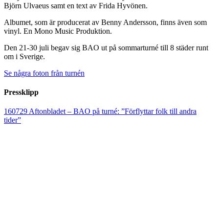
Björn Ulvaeus samt en text av Frida Hyvönen.
Albumet, som är producerat av Benny Andersson, finns även som
vinyl. En Mono Music Produktion.
Den 21-30 juli begav sig BAO ut på sommarturné till 8 städer runt
om i Sverige.
Se några foton från turnén
Pressklipp
160729 Aftonbladet – BAO på turné: ”Förflyttar folk till andra
tider”