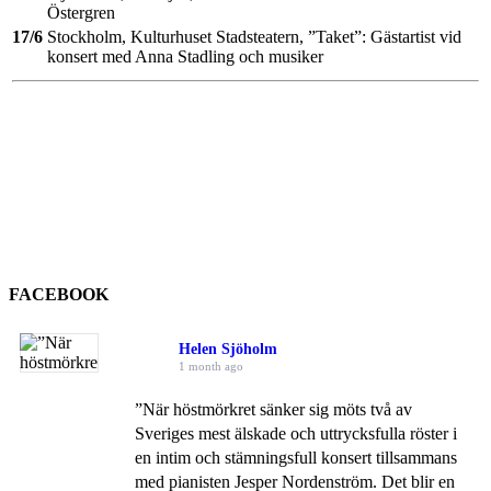
Östergren
17/6
Stockholm, Kulturhuset Stadsteatern, ”Taket”: Gästartist vid
konsert med Anna Stadling och musiker
FACEBOOK
Helen Sjöholm
1 month ago
”När höstmörkret sänker sig möts två av
Sveriges mest älskade och uttrycksfulla röster i
en intim och stämningsfull konsert tillsammans
med pianisten Jesper Nordenström. Det blir en