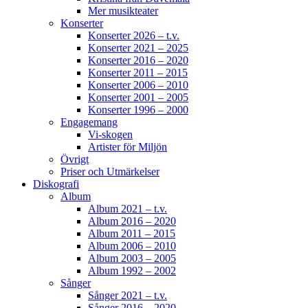
Mer musikteater
Konserter
Konserter 2026 – t.v.
Konserter 2021 – 2025
Konserter 2016 – 2020
Konserter 2011 – 2015
Konserter 2006 – 2010
Konserter 2001 – 2005
Konserter 1996 – 2000
Engagemang
Vi-skogen
Artister för Miljön
Övrigt
Priser och Utmärkelser
Diskografi
Album
Album 2021 – t.v.
Album 2016 – 2020
Album 2011 – 2015
Album 2006 – 2010
Album 2003 – 2005
Album 1992 – 2002
Sånger
Sånger 2021 – t.v.
Sånger 2016 – 2020