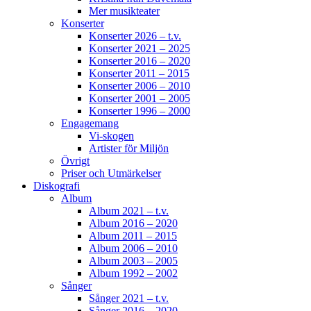
Mer musikteater
Konserter
Konserter 2026 – t.v.
Konserter 2021 – 2025
Konserter 2016 – 2020
Konserter 2011 – 2015
Konserter 2006 – 2010
Konserter 2001 – 2005
Konserter 1996 – 2000
Engagemang
Vi-skogen
Artister för Miljön
Övrigt
Priser och Utmärkelser
Diskografi
Album
Album 2021 – t.v.
Album 2016 – 2020
Album 2011 – 2015
Album 2006 – 2010
Album 2003 – 2005
Album 1992 – 2002
Sånger
Sånger 2021 – t.v.
Sånger 2016 – 2020