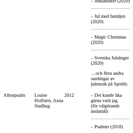
– Julklassiker (2020)
– Jul med familjen
(2020)
– Magic Christmas
(2020)
– Svenska Julsånger
(2020)
…och flera andra
samlingar av
julmusik på Spotify.
Aftonpsalm
Louise
2012
– Det kunde lika
Hoffsten, Anna
gärna varit jag
Stadling
(för välgörande
ändamål)
– Psalmer (2018)