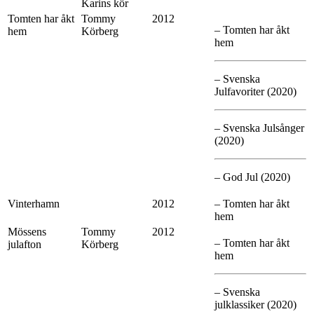
Karins kör
Tomten har åkt
Tommy
2012
– Tomten har åkt
hem
Körberg
hem
– Svenska
Julfavoriter (2020)
– Svenska Julsånger
(2020)
– God Jul (2020)
Vinterhamn
2012
– Tomten har åkt
hem
Mössens
Tommy
2012
– Tomten har åkt
julafton
Körberg
hem
– Svenska
julklassiker (2020)