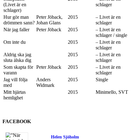
(Livet är en
schlager
schlager)
Hur gör man
Peter Jöback,
2015
– Livet är en
drömmen sann?
Johan Glans
schlager
När jag faller
Peter Jöback
2015
– Livet är en
schlager / single
Om inte du
2015
– Livet är en
schlager
Aldrig ska jag
2015
– Livet är en
sluta älska dig
schlager
Som skapta för
Peter Jöback
2015
– Livet är en
varann
schlager
Jag vill följa
Anders
2015
Single
med
Widmark
Mitt hjärtas
2015
Minimello, SVT
hemlighet
FACEBOOK
Helen Sjöholm