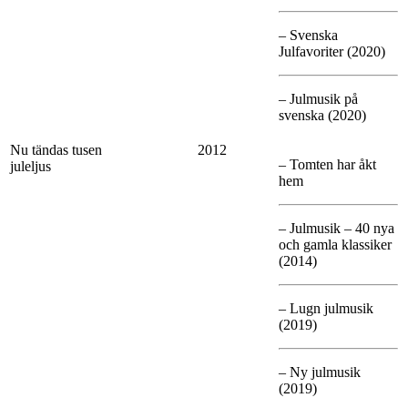
– Svenska
Julfavoriter (2020)
– Julmusik på
svenska (2020)
Nu tändas tusen
2012
– Tomten har åkt
juleljus
hem
– Julmusik – 40 nya
och gamla klassiker
(2014)
– Lugn julmusik
(2019)
– Ny julmusik
(2019)