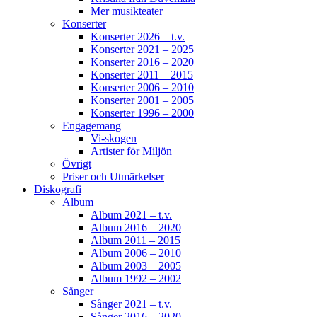
Mer musikteater
Konserter
Konserter 2026 – t.v.
Konserter 2021 – 2025
Konserter 2016 – 2020
Konserter 2011 – 2015
Konserter 2006 – 2010
Konserter 2001 – 2005
Konserter 1996 – 2000
Engagemang
Vi-skogen
Artister för Miljön
Övrigt
Priser och Utmärkelser
Diskografi
Album
Album 2021 – t.v.
Album 2016 – 2020
Album 2011 – 2015
Album 2006 – 2010
Album 2003 – 2005
Album 1992 – 2002
Sånger
Sånger 2021 – t.v.
Sånger 2016 – 2020