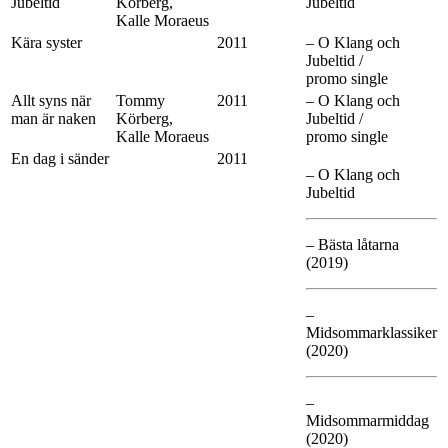
Jubeltid
Körberg,
Jubeltid
Kalle Moraeus
Kära syster
2011
– O Klang och
Jubeltid /
promo single
Allt syns när
Tommy
2011
– O Klang och
man är naken
Körberg,
Jubeltid /
Kalle Moraeus
promo single
En dag i sänder
2011
– O Klang och
Jubeltid
– Bästa låtarna
(2019)
–
Midsommarklassiker
(2020)
–
Midsommarmiddag
(2020)