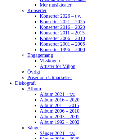
Mer musikteater
Konserter
Konserter 2026 – t.v.
Konserter 2021 – 2025
Konserter 2016 – 2020
Konserter 2011 – 2015
Konserter 2006 – 2010
Konserter 2001 – 2005
Konserter 1996 – 2000
Engagemang
Vi-skogen
Artister för Miljön
Övrigt
Priser och Utmärkelser
Diskografi
Album
Album 2021 – t.v.
Album 2016 – 2020
Album 2011 – 2015
Album 2006 – 2010
Album 2003 – 2005
Album 1992 – 2002
Sånger
Sånger 2021 – t.v.
Sånger 2016 – 2020