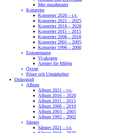
Mer musikteater
Konserter
Konserter 2026 – t.v.
Konserter 2021 – 2025
Konserter 2016 – 2020
Konserter 2011 – 2015
Konserter 2006 – 2010
Konserter 2001 – 2005
Konserter 1996 – 2000
Engagemang
Vi-skogen
Artister för Miljön
Övrigt
Priser och Utmärkelser
Diskografi
Album
Album 2021 – t.v.
Album 2016 – 2020
Album 2011 – 2015
Album 2006 – 2010
Album 2003 – 2005
Album 1992 – 2002
Sånger
Sånger 2021 – t.v.
Sånger 2016 – 2020