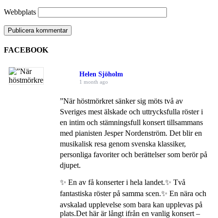
Webbplats
FACEBOOK
Helen Sjöholm
1 month ago
”När höstmörkret sänker sig möts två av
Sveriges mest älskade och uttrycksfulla röster i
en intim och stämningsfull konsert tillsammans
med pianisten Jesper Nordenström. Det blir en
musikalisk resa genom svenska klassiker,
personliga favoriter och berättelser som berör på
djupet.
✨ En av få konserter i hela landet.
✨ Två
fantastiska röster på samma scen.
✨ En nära och
avskalad upplevelse som bara kan upplevas på
plats.
Det här är långt ifrån en vanlig konsert –