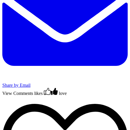
Share by Email
View Comments
likes
love