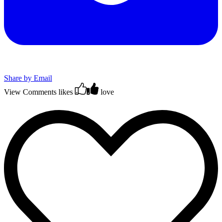
Share by Email
View Comments
likes
love