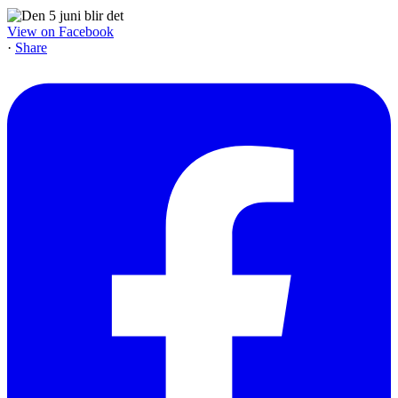
View on Facebook
·
Share