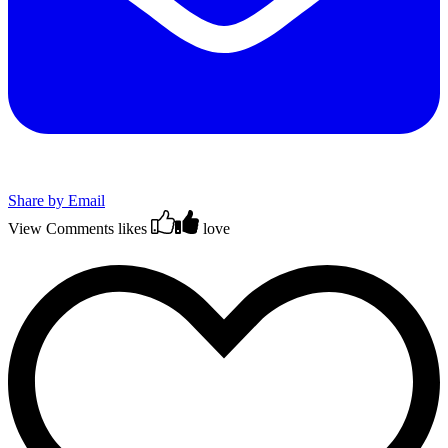
Share by Email
View Comments
likes
love