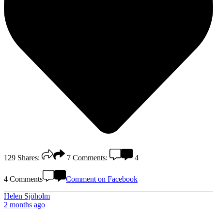
129
Shares:
7
Comments:
4
4 Comments
Comment on Facebook
Helen Sjöholm
2 months ago