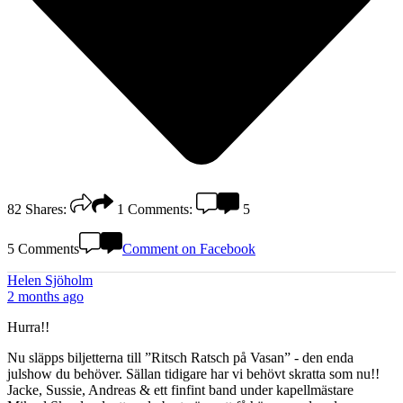
82
Shares:
1
Comments:
5
5 Comments
Comment on Facebook
Helen Sjöholm
2 months ago
Hurra!!
Nu släpps biljetterna till ”Ritsch Ratsch på Vasan” - den enda
julshow du behöver. Sällan tidigare har vi behövt skratta som nu!!
Jacke, Sussie, Andreas & ett finfint band under kapellmästare