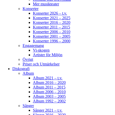
Mer musikteater
Konserter
Konserter 2026 – t.v.
Konserter 2021 – 2025
Konserter 2016 – 2020
Konserter 2011 – 2015
Konserter 2006 – 2010
Konserter 2001 – 2005
Konserter 1996 – 2000
Engagemang
Vi-skogen
Artister för Miljön
Övrigt
Priser och Utmärkelser
Diskografi
Album
Album 2021 – t.v.
Album 2016 – 2020
Album 2011 – 2015
Album 2006 – 2010
Album 2003 – 2005
Album 1992 – 2002
Sånger
Sånger 2021 – t.v.
Sånger 2016 – 2020