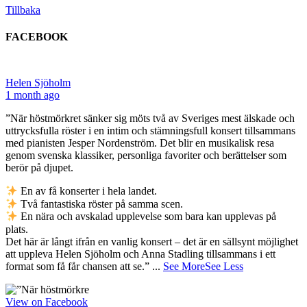
Tillbaka
FACEBOOK
Helen Sjöholm
1 month ago
”När höstmörkret sänker sig möts två av Sveriges mest älskade och
uttrycksfulla röster i en intim och stämningsfull konsert tillsammans
med pianisten Jesper Nordenström. Det blir en musikalisk resa
genom svenska klassiker, personliga favoriter och berättelser som
berör på djupet.
En av få konserter i hela landet.
Två fantastiska röster på samma scen.
En nära och avskalad upplevelse som bara kan upplevas på
plats.
Det här är långt ifrån en vanlig konsert – det är en sällsynt möjlighet
att uppleva Helen Sjöholm och Anna Stadling tillsammans i ett
format som få får chansen att se.”
...
See More
See Less
View on Facebook