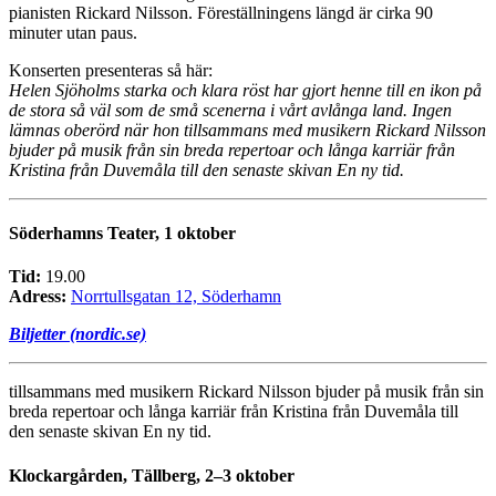
pianisten Rickard Nilsson. Föreställningens längd är cirka 90
minuter utan paus.
Konserten presenteras så här:
Helen Sjöholms starka och klara röst har gjort henne till en ikon på
de stora så väl som de små scenerna i vårt avlånga land. Ingen
lämnas oberörd när hon tillsammans med musikern Rickard Nilsson
bjuder på musik från sin breda repertoar och långa karriär från
Kristina från Duvemåla till den senaste skivan En ny tid.
Söderhamns Teater, 1 oktober
Tid:
19.00
Adress:
Norrtullsgatan 12, Söderhamn
Biljetter (nordic.se)
tillsammans med musikern Rickard Nilsson bjuder på musik från sin
breda repertoar och långa karriär från Kristina från Duvemåla till
den senaste skivan En ny tid.
Klockargården, Tällberg, 2–3 oktober