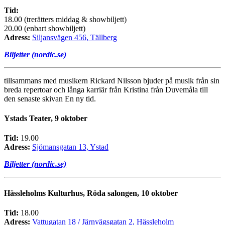
Tid:
18.00 (trerätters middag & showbiljett)
20.00 (enbart showbiljett)
Adress:
Siljansvägen 456, Tällberg
Biljetter (nordic.se)
tillsammans med musikern Rickard Nilsson bjuder på musik från sin
breda repertoar och långa karriär från Kristina från Duvemåla till
den senaste skivan En ny tid.
Ystads Teater, 9 oktober
Tid:
19.00
Adress:
Sjömansgatan 13, Ystad
Biljetter (nordic.se)
Hässleholms Kulturhus, Röda salongen, 10 oktober
Tid:
18.00
Adress:
Vattugatan 18 / Järnvägsgatan 2, Hässleholm