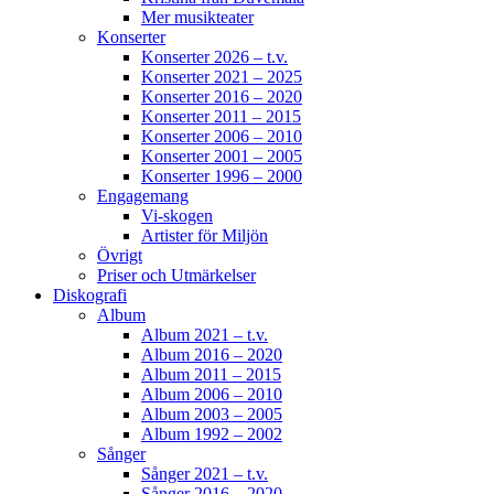
Mer musikteater
Konserter
Konserter 2026 – t.v.
Konserter 2021 – 2025
Konserter 2016 – 2020
Konserter 2011 – 2015
Konserter 2006 – 2010
Konserter 2001 – 2005
Konserter 1996 – 2000
Engagemang
Vi-skogen
Artister för Miljön
Övrigt
Priser och Utmärkelser
Diskografi
Album
Album 2021 – t.v.
Album 2016 – 2020
Album 2011 – 2015
Album 2006 – 2010
Album 2003 – 2005
Album 1992 – 2002
Sånger
Sånger 2021 – t.v.
Sånger 2016 – 2020