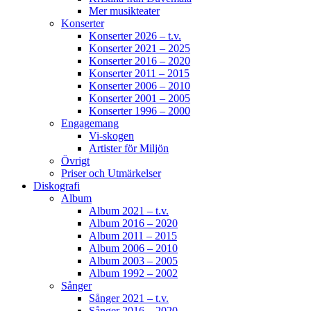
Mer musikteater
Konserter
Konserter 2026 – t.v.
Konserter 2021 – 2025
Konserter 2016 – 2020
Konserter 2011 – 2015
Konserter 2006 – 2010
Konserter 2001 – 2005
Konserter 1996 – 2000
Engagemang
Vi-skogen
Artister för Miljön
Övrigt
Priser och Utmärkelser
Diskografi
Album
Album 2021 – t.v.
Album 2016 – 2020
Album 2011 – 2015
Album 2006 – 2010
Album 2003 – 2005
Album 1992 – 2002
Sånger
Sånger 2021 – t.v.
Sånger 2016 – 2020