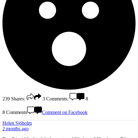
239
Shares:
3
Comments:
8
8 Comments
Comment on Facebook
Helen Sjöholm
2 months ago