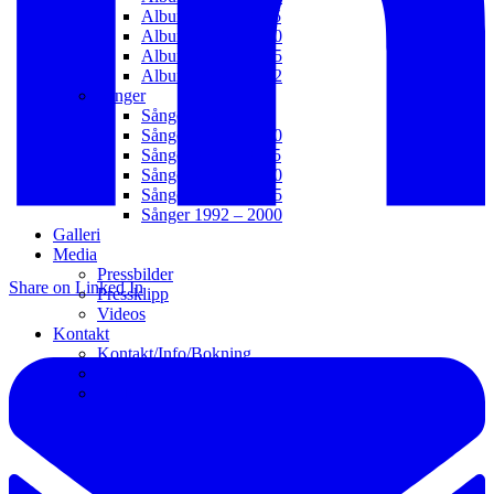
Album 2011 – 2015
Album 2006 – 2010
Album 2003 – 2005
Album 1992 – 2002
Sånger
Sånger 2021 – t.v.
Sånger 2016 – 2020
Sånger 2011 – 2015
Sånger 2006 – 2010
Sånger 2001 – 2005
Sånger 1992 – 2000
Galleri
Media
Pressbilder
Share on Linked In
Pressklipp
Videos
Kontakt
Kontakt/Info/Bokning
Webb
Länkar