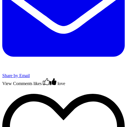
Share by Email
View Comments
likes
love