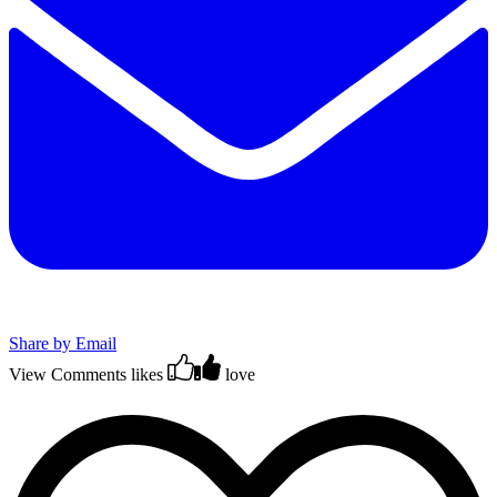
Share by Email
View Comments
likes
love