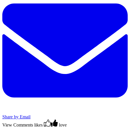
Share by Email
View Comments
likes
love