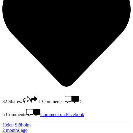
82
Shares:
1
Comments:
5
5 Comments
Comment on Facebook
Helen Sjöholm
2 months ago