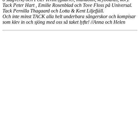
Tack Peter Hart , Emilie Rosenblad och Tove Floss på Universal.
Tack Pernilla Thagaard och Lotta & Kent Liljefjäll.
Och inte minst TACK alla helt underbara sångerskor och kompisar
som klev in och sjöng med oss så taket lyfte!
//Anna och Helen