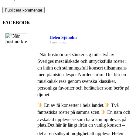
FACEBOOK
Helen Sjöholm
1 month ago
”När höstmörkret sänker sig möts två av
Sveriges mest älskade och uttrycksfulla röster i
en intim och stämningsfull konsert tillsammans
med pianisten Jesper Nordenström. Det blir en
musikalisk resa genom svenska klassiker,
personliga favoriter och berättelser som berör på
djupet.
En av få konserter i hela landet.
Två
fantastiska röster på samma scen.
En nära och
avskalad upplevelse som bara kan upplevas på
plats.
Det här är långt ifrån en vanlig konsert –
det är en sällsynt möjlighet att uppleva Helen