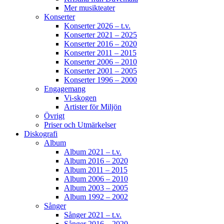
Mer musikteater
Konserter
Konserter 2026 – t.v.
Konserter 2021 – 2025
Konserter 2016 – 2020
Konserter 2011 – 2015
Konserter 2006 – 2010
Konserter 2001 – 2005
Konserter 1996 – 2000
Engagemang
Vi-skogen
Artister för Miljön
Övrigt
Priser och Utmärkelser
Diskografi
Album
Album 2021 – t.v.
Album 2016 – 2020
Album 2011 – 2015
Album 2006 – 2010
Album 2003 – 2005
Album 1992 – 2002
Sånger
Sånger 2021 – t.v.
Sånger 2016 – 2020