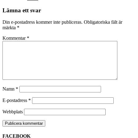
Lämna ett svar
Din e-postadress kommer inte publiceras.
Obligatoriska fält är
märkta
*
Kommentar
*
Namn
*
E-postadress
*
Webbplats
FACEBOOK