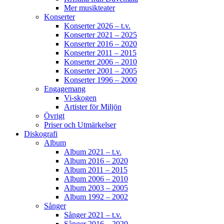
Mer musikteater
Konserter
Konserter 2026 – t.v.
Konserter 2021 – 2025
Konserter 2016 – 2020
Konserter 2011 – 2015
Konserter 2006 – 2010
Konserter 2001 – 2005
Konserter 1996 – 2000
Engagemang
Vi-skogen
Artister för Miljön
Övrigt
Priser och Utmärkelser
Diskografi
Album
Album 2021 – t.v.
Album 2016 – 2020
Album 2011 – 2015
Album 2006 – 2010
Album 2003 – 2005
Album 1992 – 2002
Sånger
Sånger 2021 – t.v.
Sånger 2016 – 2020