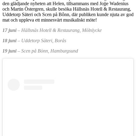
den glädjande nyheten att Helen, tillsammans med Jojje Wadenius
och Martin Östergren, skulle besöka Hällsnäs Hotell & Restaurang,
Uddetorp Säteri och Scen på Bônn, där publiken kunde njuta av god
mat och uppleva ett minnesvärt musikaliskt möte!
17 juni
– Hällsnäs Hotell & Restaurang, Mölnlycke
18 juni
– Uddetorp Säteri, Borås
19 juni
– Scen på Bönn, Hamburgsund