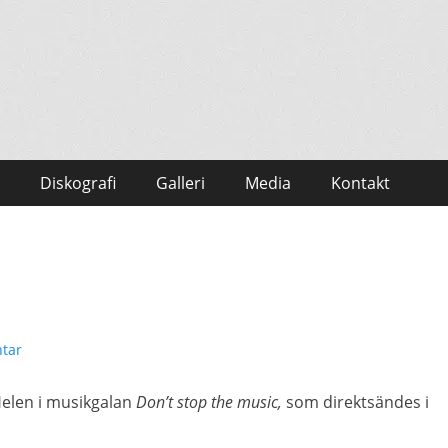
Diskografi
Galleri
Media
Kontakt
tar
elen i musikgalan
Don’t stop the music,
som direktsändes i