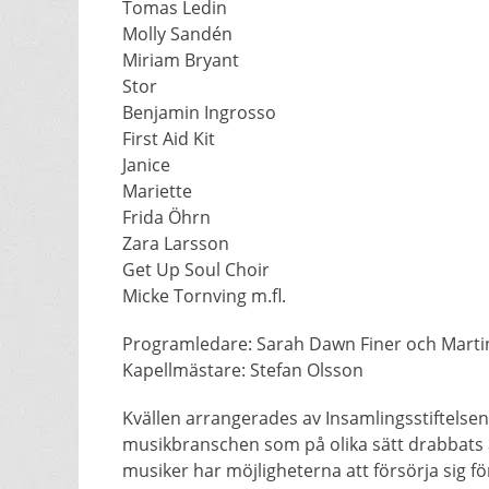
Tomas Ledin
Molly Sandén
Miriam Bryant
Stor
Benjamin Ingrosso
First Aid Kit
Janice
Mariette
Frida Öhrn
Zara Larsson
Get Up Soul Choir
Micke Tornving m.fl.
Programledare: Sarah Dawn Finer och Mart
Kapellmästare: Stefan Olsson
Kvällen arrangerades av Insamlingsstiftelsen
musikbranschen som på olika sätt drabbats 
musiker har möjligheterna att försörja sig fö