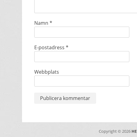
Namn
*
E-postadress
*
Webbplats
Copyright © 2026
HE