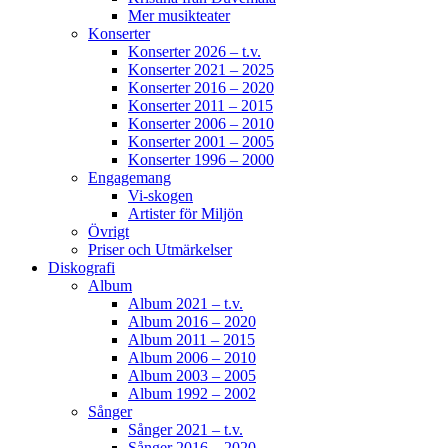
Mer musikteater
Konserter
Konserter 2026 – t.v.
Konserter 2021 – 2025
Konserter 2016 – 2020
Konserter 2011 – 2015
Konserter 2006 – 2010
Konserter 2001 – 2005
Konserter 1996 – 2000
Engagemang
Vi-skogen
Artister för Miljön
Övrigt
Priser och Utmärkelser
Diskografi
Album
Album 2021 – t.v.
Album 2016 – 2020
Album 2011 – 2015
Album 2006 – 2010
Album 2003 – 2005
Album 1992 – 2002
Sånger
Sånger 2021 – t.v.
Sånger 2016 – 2020