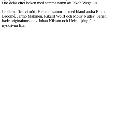
i tio delar efter boken med samma namn av Jakob Wegelius.
I rollerna fick vi möta Helen tillsammans med bland andra Emma
Broomé, Jarmo Mäkinen, Rikard Wolff och Molly Nutley. Serien
hade originalmusik av Johan Nilsson och Helen sjöng flera
nyskrivna låtar.