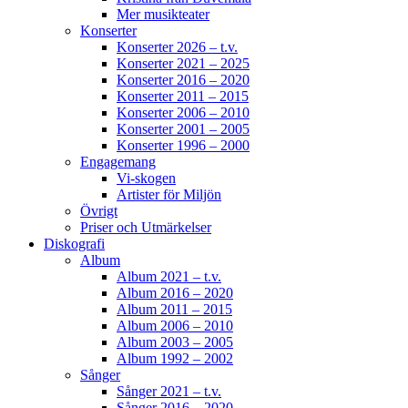
Mer musikteater
Konserter
Konserter 2026 – t.v.
Konserter 2021 – 2025
Konserter 2016 – 2020
Konserter 2011 – 2015
Konserter 2006 – 2010
Konserter 2001 – 2005
Konserter 1996 – 2000
Engagemang
Vi-skogen
Artister för Miljön
Övrigt
Priser och Utmärkelser
Diskografi
Album
Album 2021 – t.v.
Album 2016 – 2020
Album 2011 – 2015
Album 2006 – 2010
Album 2003 – 2005
Album 1992 – 2002
Sånger
Sånger 2021 – t.v.
Sånger 2016 – 2020