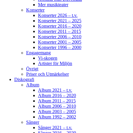
Mer musikteater
Konserter
Konserter 2026 – t.v.
Konserter 2021 – 2025
Konserter 2016 – 2020
Konserter 2011 – 2015
Konserter 2006 – 2010
Konserter 2001 – 2005
Konserter 1996 – 2000
Engagemang
Vi-skogen
Artister för Miljön
Övrigt
Priser och Utmärkelser
Diskografi
Album
Album 2021 – t.v.
Album 2016 – 2020
Album 2011 – 2015
Album 2006 – 2010
Album 2003 – 2005
Album 1992 – 2002
Sånger
Sånger 2021 – t.v.
Sånger 2016 – 2020