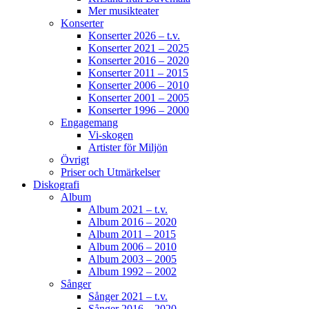
Mer musikteater
Konserter
Konserter 2026 – t.v.
Konserter 2021 – 2025
Konserter 2016 – 2020
Konserter 2011 – 2015
Konserter 2006 – 2010
Konserter 2001 – 2005
Konserter 1996 – 2000
Engagemang
Vi-skogen
Artister för Miljön
Övrigt
Priser och Utmärkelser
Diskografi
Album
Album 2021 – t.v.
Album 2016 – 2020
Album 2011 – 2015
Album 2006 – 2010
Album 2003 – 2005
Album 1992 – 2002
Sånger
Sånger 2021 – t.v.
Sånger 2016 – 2020