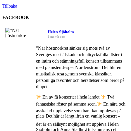
Tillbaka
FACEBOOK
Helen Sjöholm
1 month ago
”När höstmörkret sänker sig möts två av
Sveriges mest älskade och uttrycksfulla röster i
en intim och stämningsfull konsert tillsammans
med pianisten Jesper Nordenström. Det blir en
musikalisk resa genom svenska klassiker,
personliga favoriter och berättelser som berör på
djupet.
En av få konserter i hela landet.
Två
fantastiska röster på samma scen.
En nära och
avskalad upplevelse som bara kan upplevas på
plats.
Det här är långt ifrån en vanlig konsert –
det är en sällsynt möjlighet att uppleva Helen
Sjöholm och Anna Stadling tillsammans i ett