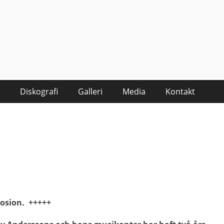
Diskografi
Galleri
Media
Kontakt
losion. +++++