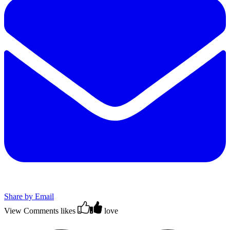
Share by Email
View Comments
likes
love