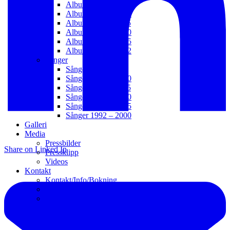
Album 2021 – t.v.
Album 2016 – 2020
Album 2011 – 2015
Album 2006 – 2010
Album 2003 – 2005
Album 1992 – 2002
Sånger
Sånger 2021 – t.v.
Sånger 2016 – 2020
Sånger 2011 – 2015
Sånger 2006 – 2010
Sånger 2001 – 2005
Sånger 1992 – 2000
Galleri
Media
Pressbilder
Share on Linked In
Pressklipp
Videos
Kontakt
Kontakt/Info/Bokning
Webb
Länkar