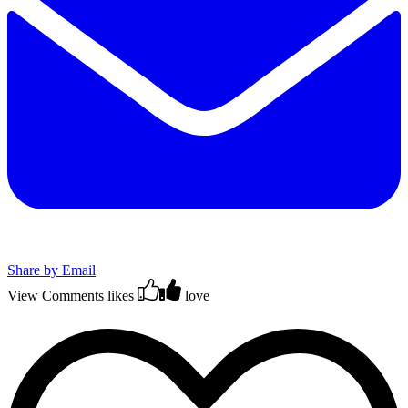
Share by Email
View Comments
likes
love