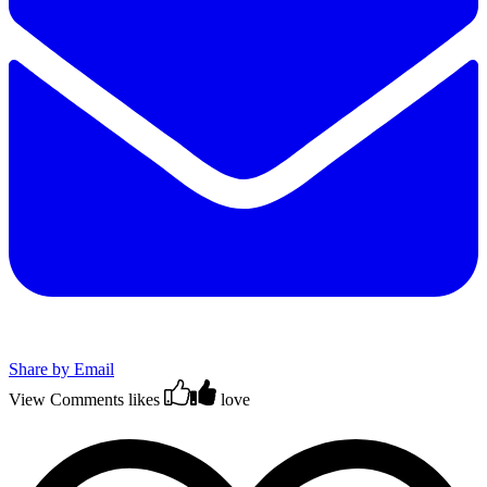
Share by Email
View Comments
likes
love