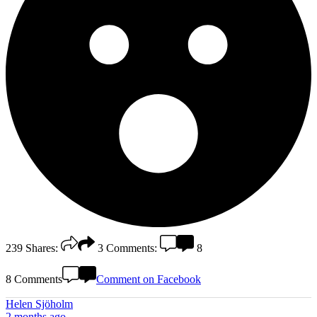
239
Shares:
3
Comments:
8
8 Comments
Comment on Facebook
Helen Sjöholm
2 months ago