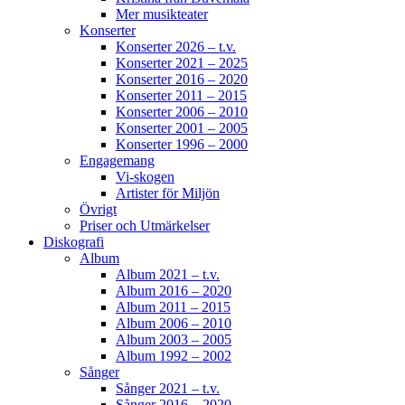
Mer musikteater
Konserter
Konserter 2026 – t.v.
Konserter 2021 – 2025
Konserter 2016 – 2020
Konserter 2011 – 2015
Konserter 2006 – 2010
Konserter 2001 – 2005
Konserter 1996 – 2000
Engagemang
Vi-skogen
Artister för Miljön
Övrigt
Priser och Utmärkelser
Diskografi
Album
Album 2021 – t.v.
Album 2016 – 2020
Album 2011 – 2015
Album 2006 – 2010
Album 2003 – 2005
Album 1992 – 2002
Sånger
Sånger 2021 – t.v.
Sånger 2016 – 2020