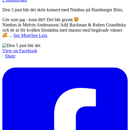
Den 5 juni blir det skön konsert med Nimbus på Hamburger Börs.
Gör som jag - kom dit!! Det blir grymt
Nimbus är Melvin Andreassen/ Adil Backman & Ruben Granditsky
och de är för kvällen förstärkta med massor med begåvade vänner
...
See More
See Less
View on Facebook
·
Share