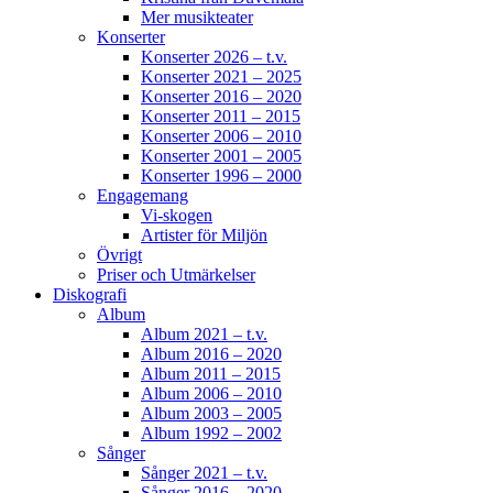
Mer musikteater
Konserter
Konserter 2026 – t.v.
Konserter 2021 – 2025
Konserter 2016 – 2020
Konserter 2011 – 2015
Konserter 2006 – 2010
Konserter 2001 – 2005
Konserter 1996 – 2000
Engagemang
Vi-skogen
Artister för Miljön
Övrigt
Priser och Utmärkelser
Diskografi
Album
Album 2021 – t.v.
Album 2016 – 2020
Album 2011 – 2015
Album 2006 – 2010
Album 2003 – 2005
Album 1992 – 2002
Sånger
Sånger 2021 – t.v.
Sånger 2016 – 2020