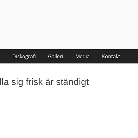
Diskografi
Galleri
Media
Kontakt
la sig frisk är ständigt