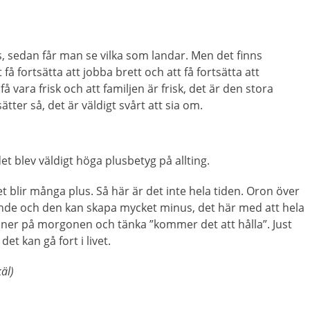
s, sedan får man se vilka som landar. Men det finns
få fortsätta att jobba brett och att få fortsätta att
 vara frisk och att familjen är frisk, det är den stora
sätter så, det är väldigt svårt att sia om.
t blev väldigt höga plusbetyg på allting.
et blir många plus. Så här är det inte hela tiden. Oron över
arande och den kan skapa mycket minus, det här med att hela
toner på morgonen och tänka ”kommer det att hålla”. Just
et kan gå fort i livet.
äl)