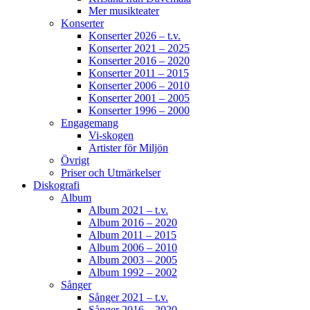
Mer musikteater
Konserter
Konserter 2026 – t.v.
Konserter 2021 – 2025
Konserter 2016 – 2020
Konserter 2011 – 2015
Konserter 2006 – 2010
Konserter 2001 – 2005
Konserter 1996 – 2000
Engagemang
Vi-skogen
Artister för Miljön
Övrigt
Priser och Utmärkelser
Diskografi
Album
Album 2021 – t.v.
Album 2016 – 2020
Album 2011 – 2015
Album 2006 – 2010
Album 2003 – 2005
Album 1992 – 2002
Sånger
Sånger 2021 – t.v.
Sånger 2016 – 2020