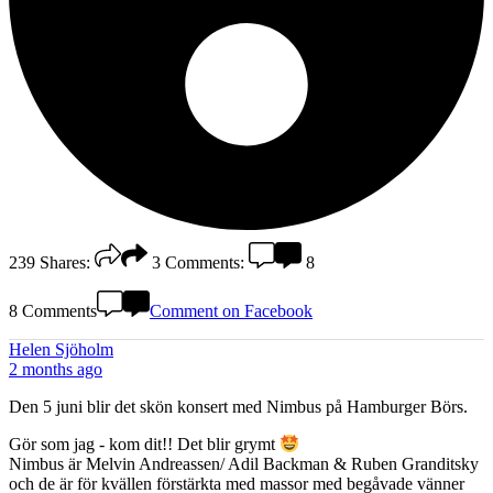
239
Shares:
3
Comments:
8
8 Comments
Comment on Facebook
Helen Sjöholm
2 months ago
Den 5 juni blir det skön konsert med Nimbus på Hamburger Börs.
Gör som jag - kom dit!! Det blir grymt
Nimbus är Melvin Andreassen/ Adil Backman & Ruben Granditsky
och de är för kvällen förstärkta med massor med begåvade vänner