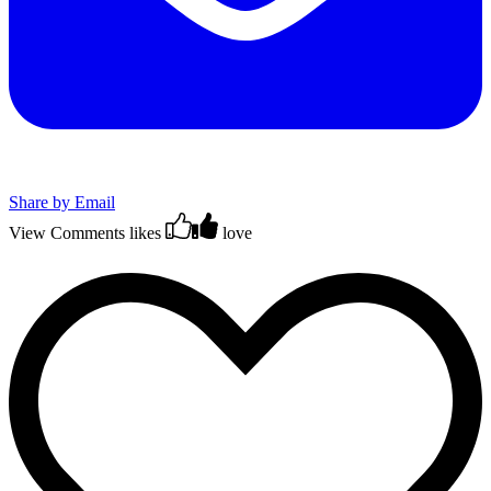
Share by Email
View Comments
likes
love