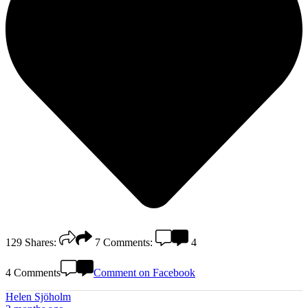
129
Shares:
7
Comments:
4
4 Comments
Comment on Facebook
Helen Sjöholm