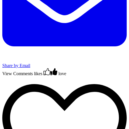
Share by Email
View Comments
likes
love