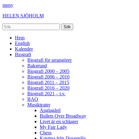
meny
HELEN SJÖHOLM
Sök
efter:
Facebook
Instagram
Spotify
[label]
Primär
Hoppa
Hem
till
English
meny
innehåll
Kalender
Biografi
Biografi för arrangörer
Bakgrund
Biografi 2000 – 2005
Biografi 2006 – 2010
Biografi 2011 – 2015
Biografi 2016 – 2020
Biografi 2021 – t.v.
BAO
Musikteater
Änglagård
Bullets Over Broadway
Livet är en schlager
My Fair Lady
Chess
Kristina från Duvemåla