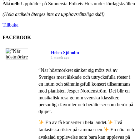
Aktuell:
Uppträder på Sunnersta Folkets Hus under lördagskvällen.
(Hela artikeln återges inte av upphovsrättsliga skäl)
Tillbaka
FACEBOOK
Helen Sjöholm
1 month ago
”När höstmörkret sänker sig möts två av
Sveriges mest älskade och uttrycksfulla röster i
en intim och stämningsfull konsert tillsammans
med pianisten Jesper Nordenström. Det blir en
musikalisk resa genom svenska klassiker,
personliga favoriter och berättelser som berör på
djupet.
En av få konserter i hela landet.
Två
fantastiska röster på samma scen.
En nära och
avskalad upplevelse som bara kan upplevas på