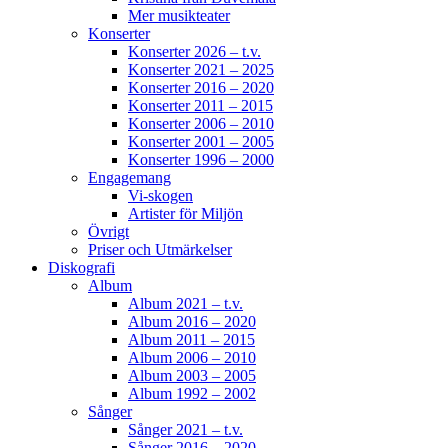
Mer musikteater
Konserter
Konserter 2026 – t.v.
Konserter 2021 – 2025
Konserter 2016 – 2020
Konserter 2011 – 2015
Konserter 2006 – 2010
Konserter 2001 – 2005
Konserter 1996 – 2000
Engagemang
Vi-skogen
Artister för Miljön
Övrigt
Priser och Utmärkelser
Diskografi
Album
Album 2021 – t.v.
Album 2016 – 2020
Album 2011 – 2015
Album 2006 – 2010
Album 2003 – 2005
Album 1992 – 2002
Sånger
Sånger 2021 – t.v.
Sånger 2016 – 2020