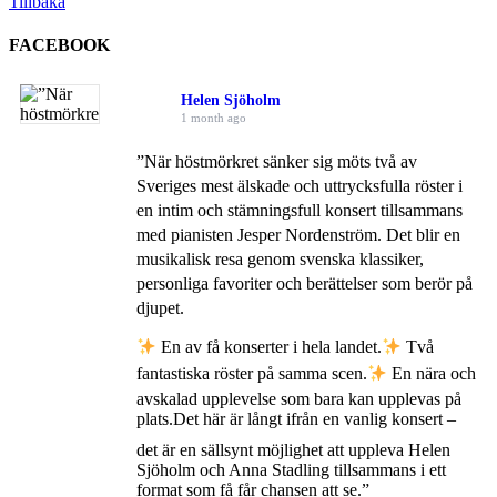
Tillbaka
FACEBOOK
Helen Sjöholm
1 month ago
”När höstmörkret sänker sig möts två av
Sveriges mest älskade och uttrycksfulla röster i
en intim och stämningsfull konsert tillsammans
med pianisten Jesper Nordenström. Det blir en
musikalisk resa genom svenska klassiker,
personliga favoriter och berättelser som berör på
djupet.
En av få konserter i hela landet.
Två
fantastiska röster på samma scen.
En nära och
avskalad upplevelse som bara kan upplevas på
plats.
Det här är långt ifrån en vanlig konsert –
det är en sällsynt möjlighet att uppleva Helen
Sjöholm och Anna Stadling tillsammans i ett
format som få får chansen att se.”