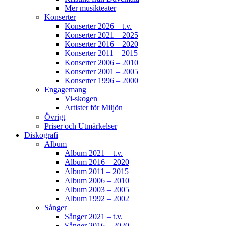
Mer musikteater
Konserter
Konserter 2026 – t.v.
Konserter 2021 – 2025
Konserter 2016 – 2020
Konserter 2011 – 2015
Konserter 2006 – 2010
Konserter 2001 – 2005
Konserter 1996 – 2000
Engagemang
Vi-skogen
Artister för Miljön
Övrigt
Priser och Utmärkelser
Diskografi
Album
Album 2021 – t.v.
Album 2016 – 2020
Album 2011 – 2015
Album 2006 – 2010
Album 2003 – 2005
Album 1992 – 2002
Sånger
Sånger 2021 – t.v.
Sånger 2016 – 2020