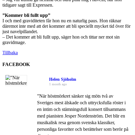
tidigare sagt till Expressen.
”Kommer bli fullt upp”
I och med graviditeten får hon nu en naturlig paus. Hon räknar
däremot inte med att det kommer att bli speciellt mycket tid över för
just navelpillandet.
– Det kommer att bli fullt upp, säger hon och tittar ner mot sin
gravidmage.
Tillbaka
FACEBOOK
Helen Sjöholm
1 month ago
”När höstmörkret sänker sig möts två av
Sveriges mest älskade och uttrycksfulla röster i
en intim och stämningsfull konsert tillsammans
med pianisten Jesper Nordenström. Det blir en
musikalisk resa genom svenska klassiker,
personliga favoriter och berättelser som berör på