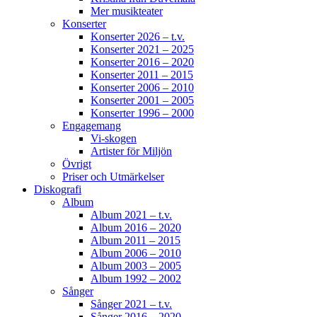
Mer musikteater
Konserter
Konserter 2026 – t.v.
Konserter 2021 – 2025
Konserter 2016 – 2020
Konserter 2011 – 2015
Konserter 2006 – 2010
Konserter 2001 – 2005
Konserter 1996 – 2000
Engagemang
Vi-skogen
Artister för Miljön
Övrigt
Priser och Utmärkelser
Diskografi
Album
Album 2021 – t.v.
Album 2016 – 2020
Album 2011 – 2015
Album 2006 – 2010
Album 2003 – 2005
Album 1992 – 2002
Sånger
Sånger 2021 – t.v.
Sånger 2016 – 2020