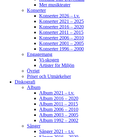
Mer musikteater
Konserter
Konserter 2026 – t.v.
Konserter 2021 – 2025
Konserter 2016 – 2020
Konserter 2011 – 2015
Konserter 2006 – 2010
Konserter 2001 – 2005
Konserter 1996 – 2000
Engagemang
Vi-skogen
Artister för Miljön
Övrigt
Priser och Utmärkelser
Diskografi
Album
Album 2021 – t.v.
Album 2016 – 2020
Album 2011 – 2015
Album 2006 – 2010
Album 2003 – 2005
Album 1992 – 2002
Sånger
Sånger 2021 – t.v.
Sånger 2016 – 2020