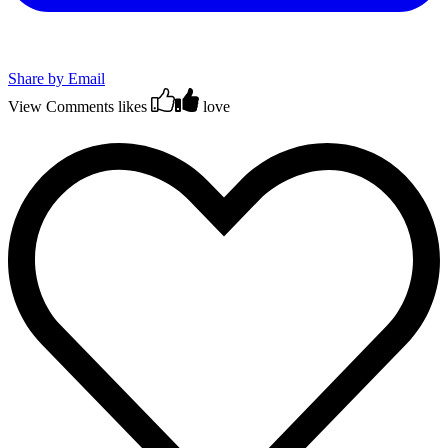
Share by Email
View Comments
likes
love