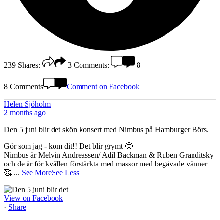
239
Shares:
3
Comments:
8
8 Comments
Comment on Facebook
Helen Sjöholm
2 months ago
Den 5 juni blir det skön konsert med Nimbus på Hamburger Börs.
Gör som jag - kom dit!! Det blir grymt 🤩
Nimbus är Melvin Andreassen/ Adil Backman & Ruben Granditsky
och de är för kvällen förstärkta med massor med begåvade vänner
🥰
...
See More
See Less
View on Facebook
·
Share