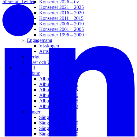
Share on Twitter
Konserter 2026 – t.v.
Konserter 2021 – 2025
Konserter 2016 – 2020
Konserter 2011 – 2015
Konserter 2006 – 2010
Konserter 2001 – 2005
Konserter 1996 – 2000
Engagemang
Vi-skogen
Artister för Miljön
Övrigt
Priser och Utmärkelser
Diskografi
Album
Album 2021 – t.v.
Album 2016 – 2020
Album 2011 – 2015
Album 2006 – 2010
Album 2003 – 2005
Album 1992 – 2002
Sånger
Sånger 2021 – t.v.
Sånger 2016 – 2020
Sånger 2011 – 2015
Sånger 2006 – 2010