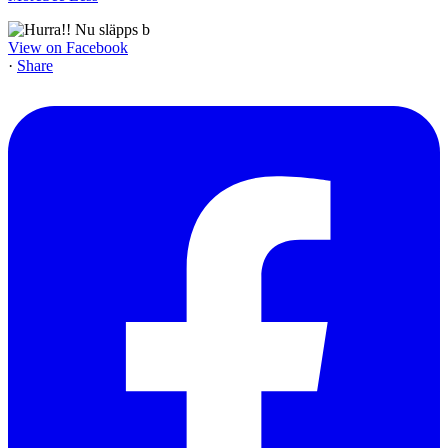
View on Facebook
·
Share