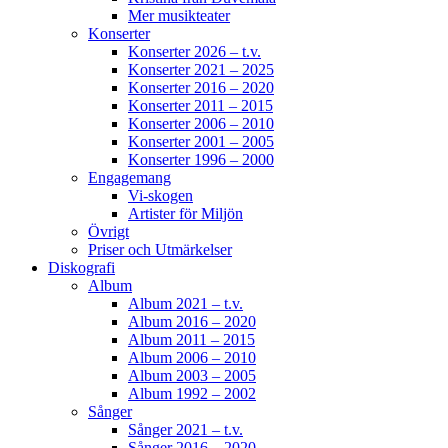
Mer musikteater
Konserter
Konserter 2026 – t.v.
Konserter 2021 – 2025
Konserter 2016 – 2020
Konserter 2011 – 2015
Konserter 2006 – 2010
Konserter 2001 – 2005
Konserter 1996 – 2000
Engagemang
Vi-skogen
Artister för Miljön
Övrigt
Priser och Utmärkelser
Diskografi
Album
Album 2021 – t.v.
Album 2016 – 2020
Album 2011 – 2015
Album 2006 – 2010
Album 2003 – 2005
Album 1992 – 2002
Sånger
Sånger 2021 – t.v.
Sånger 2016 – 2020