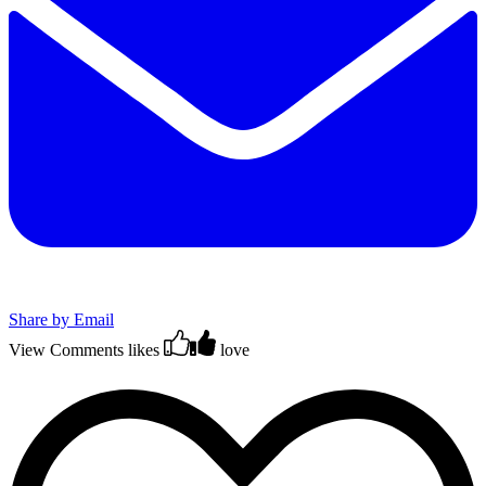
Share by Email
View Comments
likes
love