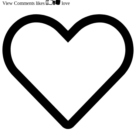
View Comments
likes
love