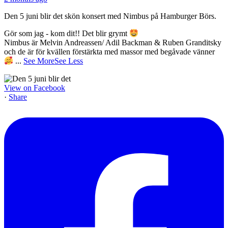
Den 5 juni blir det skön konsert med Nimbus på Hamburger Börs.
Gör som jag - kom dit!! Det blir grymt
Nimbus är Melvin Andreassen/ Adil Backman & Ruben Granditsky
och de är för kvällen förstärkta med massor med begåvade vänner
...
See More
See Less
View on Facebook
·
Share