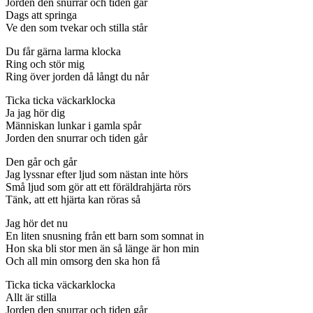
Jorden den snurrar och tiden går
Dags att springa
Ve den som tvekar och stilla står
Du får gärna larma klocka
Ring och stör mig
Ring över jorden då långt du når
Ticka ticka väckarklocka
Ja jag hör dig
Människan lunkar i gamla spår
Jorden den snurrar och tiden går
Den går och går
Jag lyssnar efter ljud som nästan inte hörs
Små ljud som gör att ett föräldrahjärta rörs
Tänk, att ett hjärta kan röras så
Jag hör det nu
En liten snusning från ett barn som somnat in
Hon ska bli stor men än så länge är hon min
Och all min omsorg den ska hon få
Ticka ticka väckarklocka
Allt är stilla
Jorden den snurrar och tiden går