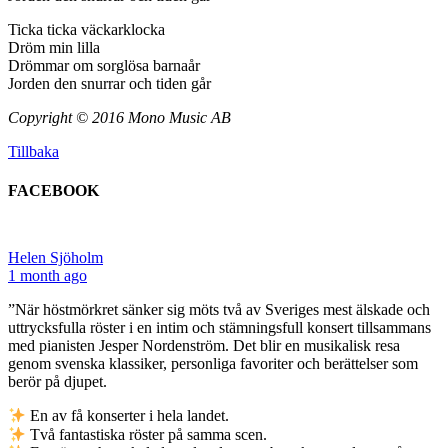
Ticka ticka väckarklocka
Dröm min lilla
Drömmar om sorglösa barnaår
Jorden den snurrar och tiden går
Copyright © 2016 Mono Music AB
Tillbaka
FACEBOOK
Helen Sjöholm
1 month ago
”När höstmörkret sänker sig möts två av Sveriges mest älskade och
uttrycksfulla röster i en intim och stämningsfull konsert tillsammans
med pianisten Jesper Nordenström. Det blir en musikalisk resa
genom svenska klassiker, personliga favoriter och berättelser som
berör på djupet.
En av få konserter i hela landet.
Två fantastiska röster på samma scen.