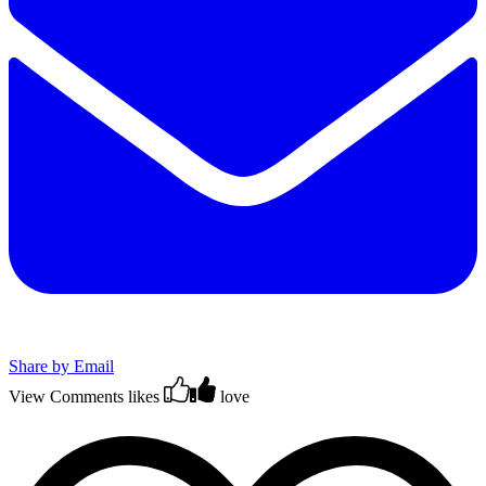
Share by Email
View Comments
likes
love