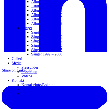
Album 2021 – t.v.
Album 2016 – 2020
Album 2011 – 2015
Album 2006 – 2010
Album 2003 – 2005
Album 1992 – 2002
Sånger
Sånger 2021 – t.v.
Sånger 2016 – 2020
Sånger 2011 – 2015
Sånger 2006 – 2010
Sånger 2001 – 2005
Sånger 1992 – 2000
Galleri
Media
Pressbilder
Share on Linked In
Pressklipp
Videos
Kontakt
Kontakt/Info/Bokning
Webb
Länkar