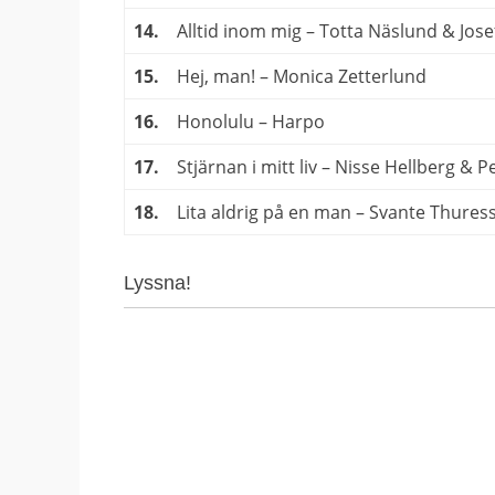
14.
Alltid inom mig – Totta Näslund & Jose
15.
Hej, man! – Monica Zetterlund
16.
Honolulu – Harpo
17.
Stjärnan i mitt liv – Nisse Hellberg & 
18.
Lita aldrig på en man – Svante Thures
Lyssna!