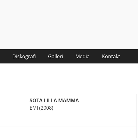
Diskografi
Galleri
Media
Kontakt
SÖTA LILLA MAMMA
EMI (2008)