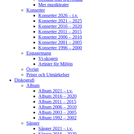
Mer musikteater
Konserter
Konserter 2026 – t.v.
Konserter 2021 – 2025
Konserter 2016 – 2020
Konserter 2011 – 2015
Konserter 2006 – 2010
Konserter 2001 – 2005
Konserter 1996 – 2000
Engagemang
Vi-skogen
Artister för Miljön
Övrigt
Priser och Utmärkelser
Diskografi
Album
Album 2021 – t.v.
Album 2016 – 2020
Album 2011 – 2015
Album 2006 – 2010
Album 2003 – 2005
Album 1992 – 2002
Sånger
Sånger 2021 – t.v.
Sånger 2016 – 2020