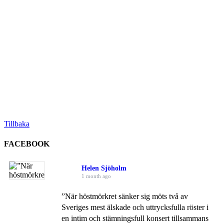
Tillbaka
FACEBOOK
Helen Sjöholm
1 month ago
”När höstmörkret sänker sig möts två av
Sveriges mest älskade och uttrycksfulla röster i
en intim och stämningsfull konsert tillsammans