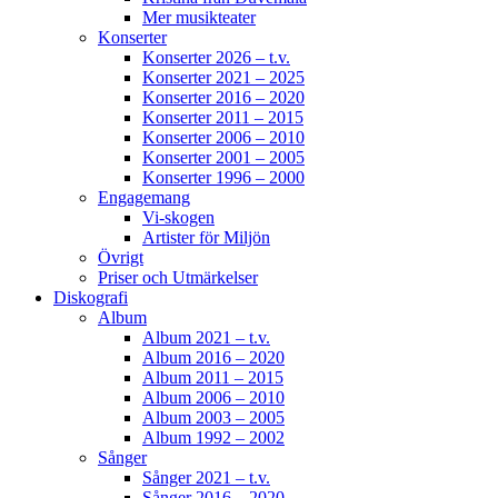
Mer musikteater
Konserter
Konserter 2026 – t.v.
Konserter 2021 – 2025
Konserter 2016 – 2020
Konserter 2011 – 2015
Konserter 2006 – 2010
Konserter 2001 – 2005
Konserter 1996 – 2000
Engagemang
Vi-skogen
Artister för Miljön
Övrigt
Priser och Utmärkelser
Diskografi
Album
Album 2021 – t.v.
Album 2016 – 2020
Album 2011 – 2015
Album 2006 – 2010
Album 2003 – 2005
Album 1992 – 2002
Sånger
Sånger 2021 – t.v.
Sånger 2016 – 2020