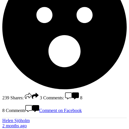
239
Shares:
3
Comments:
8
8 Comments
Comment on Facebook
Helen Sjöholm
2 months ago