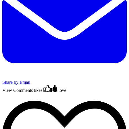
Share by Email
View Comments
likes
love