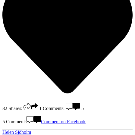
82
Shares:
1
Comments:
5
5 Comments
Comment on Facebook
Helen Sjöholm