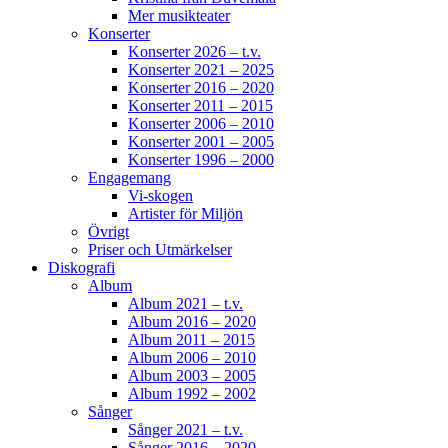
Mer musikteater
Konserter
Konserter 2026 – t.v.
Konserter 2021 – 2025
Konserter 2016 – 2020
Konserter 2011 – 2015
Konserter 2006 – 2010
Konserter 2001 – 2005
Konserter 1996 – 2000
Engagemang
Vi-skogen
Artister för Miljön
Övrigt
Priser och Utmärkelser
Diskografi
Album
Album 2021 – t.v.
Album 2016 – 2020
Album 2011 – 2015
Album 2006 – 2010
Album 2003 – 2005
Album 1992 – 2002
Sånger
Sånger 2021 – t.v.
Sånger 2016 – 2020