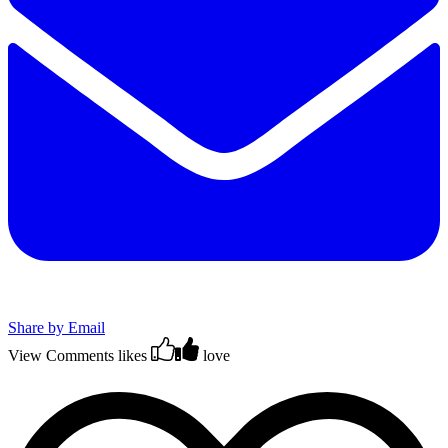
Share by Email
View Comments
likes
love