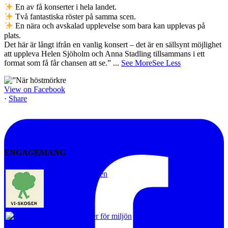
En av få konserter i hela landet.
Två fantastiska röster på samma scen.
En nära och avskalad upplevelse som bara kan upplevas på
plats.
Det här är långt ifrån en vanlig konsert – det är en sällsynt möjlighet
att uppleva Helen Sjöholm och Anna Stadling tillsammans i ett
format som få får chansen att se.”
...
See More
See Less
View on Facebook
·
Share
ENGAGEMANG
Vi-skogen
Artister för miljön