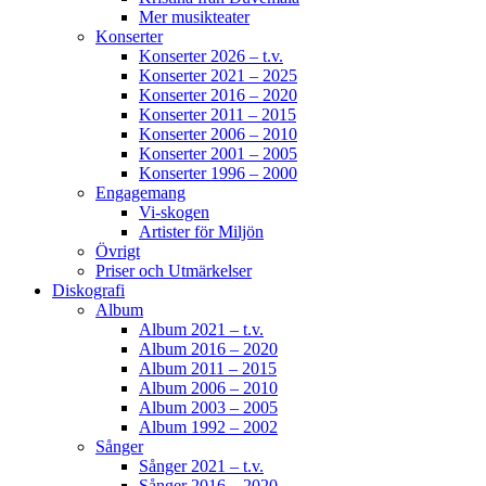
Mer musikteater
Konserter
Konserter 2026 – t.v.
Konserter 2021 – 2025
Konserter 2016 – 2020
Konserter 2011 – 2015
Konserter 2006 – 2010
Konserter 2001 – 2005
Konserter 1996 – 2000
Engagemang
Vi-skogen
Artister för Miljön
Övrigt
Priser och Utmärkelser
Diskografi
Album
Album 2021 – t.v.
Album 2016 – 2020
Album 2011 – 2015
Album 2006 – 2010
Album 2003 – 2005
Album 1992 – 2002
Sånger
Sånger 2021 – t.v.
Sånger 2016 – 2020