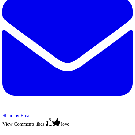
Share by Email
View Comments
likes
love