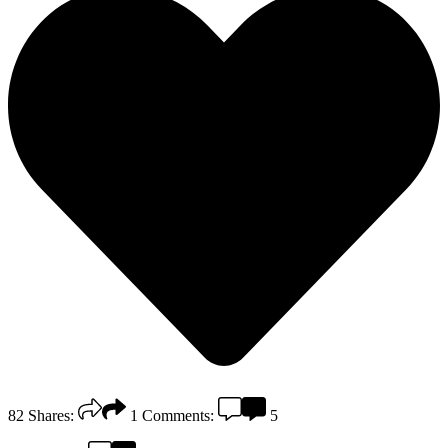
82
Shares:
1
Comments:
5