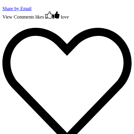
Share by Email
View Comments
likes
love