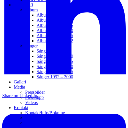
Diskografi
Album
Album 2021 – t.v.
Album 2016 – 2020
Album 2011 – 2015
Album 2006 – 2010
Album 2003 – 2005
Album 1992 – 2002
Sånger
Sånger 2021 – t.v.
Sånger 2016 – 2020
Sånger 2011 – 2015
Sånger 2006 – 2010
Sånger 2001 – 2005
Sånger 1992 – 2000
Galleri
Media
Pressbilder
Share on Linked In
Pressklipp
Videos
Kontakt
Kontakt/Info/Bokning
Webb
Länkar