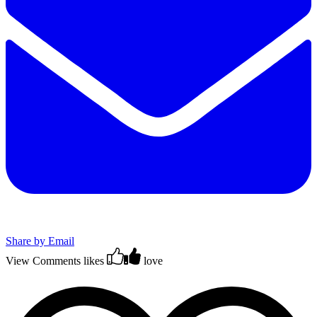
Share by Email
View Comments
likes
love