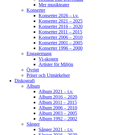
Mer musikteater
Konserter
Konserter 2026 – t.v.
Konserter 2021 – 2025
Konserter 2016 – 2020
Konserter 2011 – 2015
Konserter 2006 – 2010
Konserter 2001 – 2005
Konserter 1996 – 2000
Engagemang
Vi-skogen
Artister för Miljön
Övrigt
Priser och Utmärkelser
Diskografi
Album
Album 2021 – t.v.
Album 2016 – 2020
Album 2011 – 2015
Album 2006 – 2010
Album 2003 – 2005
Album 1992 – 2002
Sånger
Sånger 2021 – t.v.
Sånger 2016 – 2020