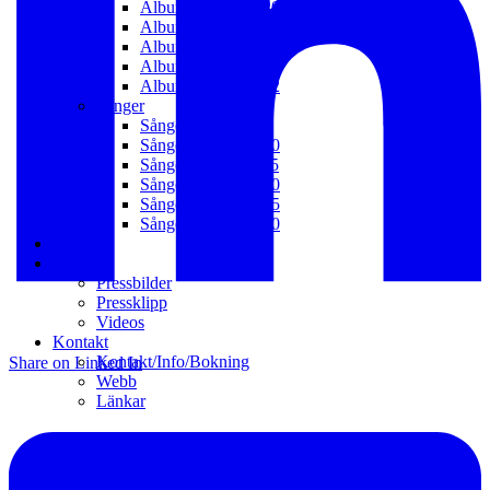
Album 2016 – 2020
Album 2011 – 2015
Album 2006 – 2010
Album 2003 – 2005
Album 1992 – 2002
Sånger
Sånger 2021 – t.v.
Sånger 2016 – 2020
Sånger 2011 – 2015
Sånger 2006 – 2010
Sånger 2001 – 2005
Sånger 1992 – 2000
Galleri
Media
Pressbilder
Pressklipp
Videos
Kontakt
Kontakt/Info/Bokning
Share on Linked In
Webb
Länkar