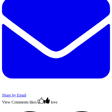
Share by Email
View Comments
likes
love