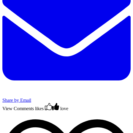
Share by Email
View Comments
likes
love