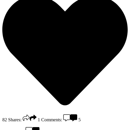
82
Shares:
1
Comments:
5