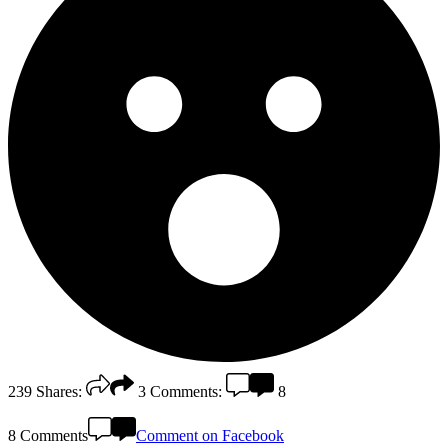
239
Shares:
3
Comments:
8
8 Comments
Comment on Facebook