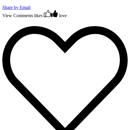
Share by Email
View Comments
likes
love