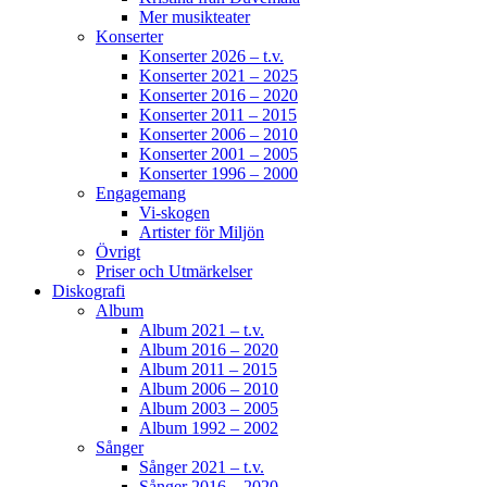
Mer musikteater
Konserter
Konserter 2026 – t.v.
Konserter 2021 – 2025
Konserter 2016 – 2020
Konserter 2011 – 2015
Konserter 2006 – 2010
Konserter 2001 – 2005
Konserter 1996 – 2000
Engagemang
Vi-skogen
Artister för Miljön
Övrigt
Priser och Utmärkelser
Diskografi
Album
Album 2021 – t.v.
Album 2016 – 2020
Album 2011 – 2015
Album 2006 – 2010
Album 2003 – 2005
Album 1992 – 2002
Sånger
Sånger 2021 – t.v.
Sånger 2016 – 2020