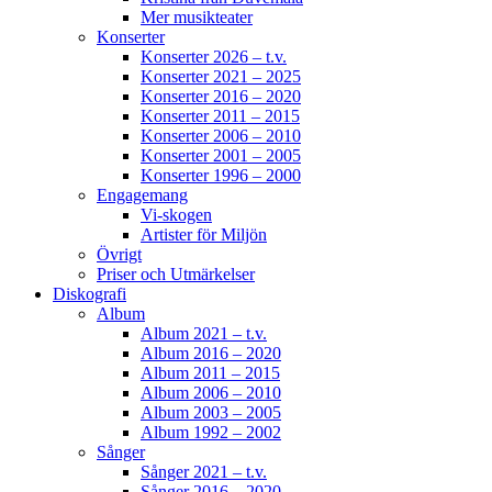
Mer musikteater
Konserter
Konserter 2026 – t.v.
Konserter 2021 – 2025
Konserter 2016 – 2020
Konserter 2011 – 2015
Konserter 2006 – 2010
Konserter 2001 – 2005
Konserter 1996 – 2000
Engagemang
Vi-skogen
Artister för Miljön
Övrigt
Priser och Utmärkelser
Diskografi
Album
Album 2021 – t.v.
Album 2016 – 2020
Album 2011 – 2015
Album 2006 – 2010
Album 2003 – 2005
Album 1992 – 2002
Sånger
Sånger 2021 – t.v.
Sånger 2016 – 2020