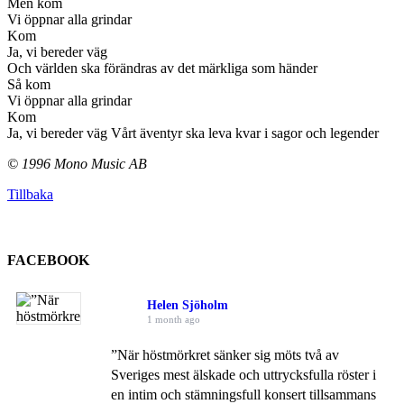
Men kom
Vi öppnar alla grindar
Kom
Ja, vi bereder väg
Och världen ska förändras av det märkliga som händer
Så kom
Vi öppnar alla grindar
Kom
Ja, vi bereder väg Vårt äventyr ska leva kvar i sagor och legender
© 1996 Mono Music AB
Tillbaka
FACEBOOK
Helen Sjöholm
1 month ago
”När höstmörkret sänker sig möts två av
Sveriges mest älskade och uttrycksfulla röster i
en intim och stämningsfull konsert tillsammans