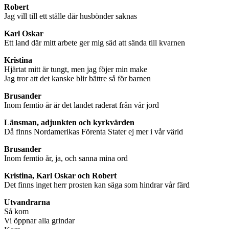
Robert
Jag vill till ett ställe där husbönder saknas
Karl Oskar
Ett land där mitt arbete ger mig säd att sända till kvarnen
Kristina
Hjärtat mitt är tungt, men jag föjer min make
Jag tror att det kanske blir bättre så för barnen
Brusander
Inom femtio år är det landet raderat från vår jord
Länsman, adjunkten och kyrkvärden
Då finns Nordamerikas Förenta Stater ej mer i vår värld
Brusander
Inom femtio år, ja, och sanna mina ord
Kristina, Karl Oskar och Robert
Det finns inget herr prosten kan säga som hindrar vår färd
Utvandrarna
Så kom
Vi öppnar alla grindar