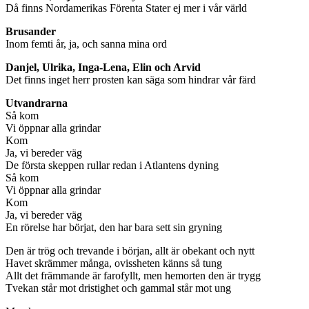
Då finns Nordamerikas Förenta Stater ej mer i vår värld
Brusander
Inom femti år, ja, och sanna mina ord
Danjel, Ulrika, Inga-Lena, Elin och Arvid
Det finns inget herr prosten kan säga som hindrar vår färd
Utvandrarna
Så kom
Vi öppnar alla grindar
Kom
Ja, vi bereder väg
De första skeppen rullar redan i Atlantens dyning
Så kom
Vi öppnar alla grindar
Kom
Ja, vi bereder väg
En rörelse har börjat, den har bara sett sin gryning
Den är trög och trevande i början, allt är obekant och nytt
Havet skrämmer många, ovissheten känns så tung
Allt det främmande är farofyllt, men hemorten den är trygg
Tvekan står mot dristighet och gammal står mot ung