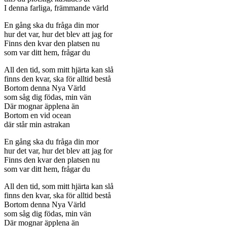
I denna farliga, främmande värld
En gång ska du fråga din mor
hur det var, hur det blev att jag for
Finns den kvar den platsen nu
som var ditt hem, frågar du
All den tid, som mitt hjärta kan slå
finns den kvar, ska för alltid bestå
Bortom denna Nya Värld
som såg dig födas, min vän
Där mognar äpplena än
Bortom en vid ocean
där står min astrakan
En gång ska du fråga din mor
hur det var, hur det blev att jag for
Finns den kvar den platsen nu
som var ditt hem, frågar du
All den tid, som mitt hjärta kan slå
finns den kvar, ska för alltid bestå
Bortom denna Nya Värld
som såg dig födas, min vän
Där mognar äpplena än