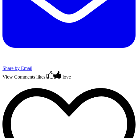
Share by Email
View Comments
likes
love