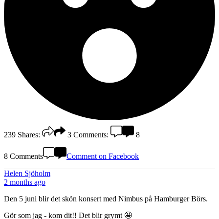
239
Shares:
3
Comments:
8
8 Comments
Comment on Facebook
Helen Sjöholm
2 months ago
Den 5 juni blir det skön konsert med Nimbus på Hamburger Börs.
Gör som jag - kom dit!! Det blir grymt 🤩