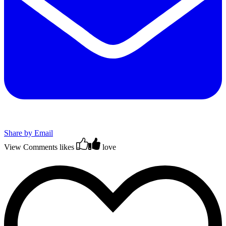
Share by Email
View Comments
likes
love