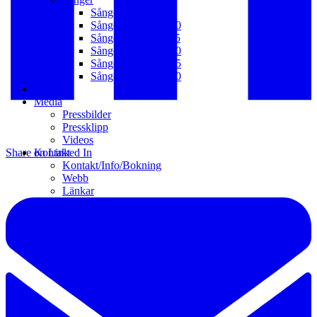
Sånger 2021 – t.v.
Sånger 2016 – 2020
Sånger 2011 – 2015
Sånger 2006 – 2010
Sånger 2001 – 2005
Sånger 1992 – 2000
Galleri
Media
Pressbilder
Pressklipp
Videos
Share on Linked In
Kontakt
Kontakt/Info/Bokning
Webb
Länkar