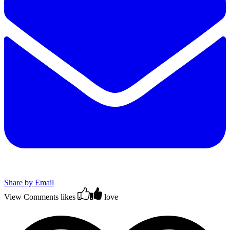
Share by Email
View Comments
likes
love