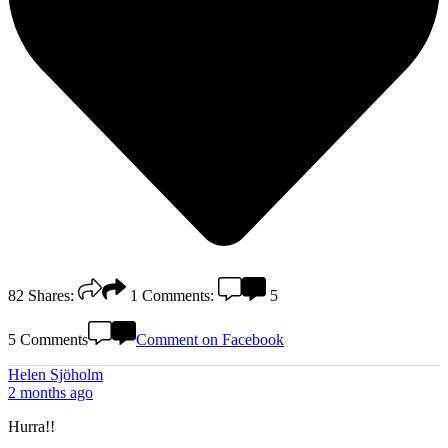
82
Shares:
1
Comments:
5
5 Comments
Comment on Facebook
Helen Sjöholm
2 months ago
Hurra!!