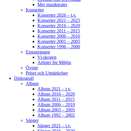
Mer musikteater
Konserter
Konserter 2026 – t.v.
Konserter 2021 – 2025
Konserter 2016 – 2020
Konserter 2011 – 2015
Konserter 2006 – 2010
Konserter 2001 – 2005
Konserter 1996 – 2000
Engagemang
Vi-skogen
Artister för Miljön
Övrigt
Priser och Utmärkelser
Diskografi
Album
Album 2021 – t.v.
Album 2016 – 2020
Album 2011 – 2015
Album 2006 – 2010
Album 2003 – 2005
Album 1992 – 2002
Sånger
Sånger 2021 – t.v.
Sånger 2016 – 2020