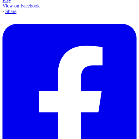
Play
View on Facebook
·
Share