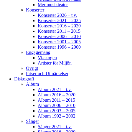
Mer musikteater
Konserter
Konserter 2026 – t.v.
Konserter 2021 – 2025
Konserter 2016 – 2020
Konserter 2011 – 2015
Konserter 2006 – 2010
Konserter 2001 – 2005
Konserter 1996 – 2000
Engagemang
Vi-skogen
Artister för Miljön
Övrigt
Priser och Utmärkelser
Diskografi
Album
Album 2021 – t.v.
Album 2016 – 2020
Album 2011 – 2015
Album 2006 – 2010
Album 2003 – 2005
Album 1992 – 2002
Sånger
Sånger 2021 – t.v.
Sånger 2016 – 2020