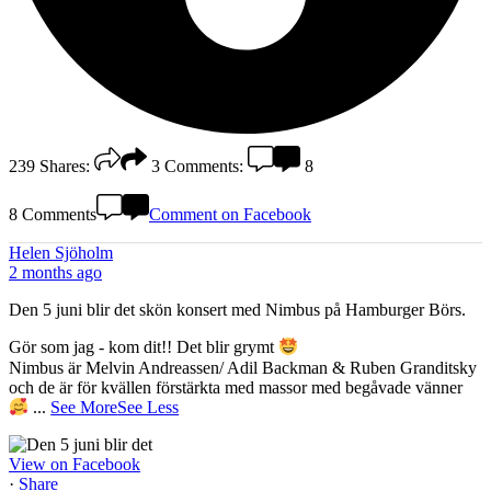
239
Shares:
3
Comments:
8
8 Comments
Comment on Facebook
Helen Sjöholm
2 months ago
Den 5 juni blir det skön konsert med Nimbus på Hamburger Börs.
Gör som jag - kom dit!! Det blir grymt
Nimbus är Melvin Andreassen/ Adil Backman & Ruben Granditsky
och de är för kvällen förstärkta med massor med begåvade vänner
...
See More
See Less
View on Facebook
·
Share