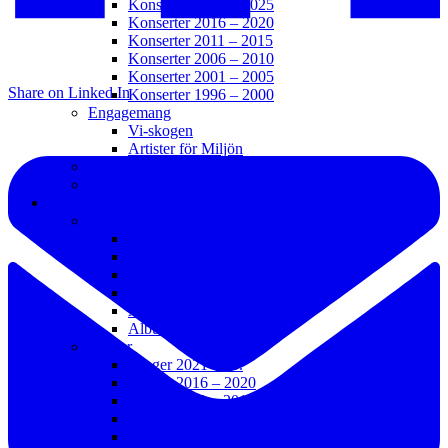
Konserter 2021 – 2025
Konserter 2016 – 2020
Konserter 2011 – 2015
Konserter 2006 – 2010
Konserter 2001 – 2005
Share on Linked In
Konserter 1996 – 2000
Engagemang
Vi-skogen
Artister för Miljön
Övrigt
Priser och Utmärkelser
Diskografi
Album
Album 2021 – t.v.
Album 2016 – 2020
Album 2011 – 2015
Album 2006 – 2010
Album 2003 – 2005
Album 1992 – 2002
Sånger
Sånger 2021 – t.v.
Sånger 2016 – 2020
Sånger 2011 – 2015
Sånger 2006 – 2010
Sånger 2001 – 2005