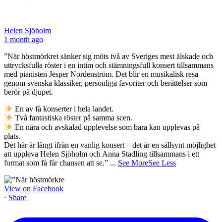
Helen Sjöholm
1 month ago
”När höstmörkret sänker sig möts två av Sveriges mest älskade och
uttrycksfulla röster i en intim och stämningsfull konsert tillsammans
med pianisten Jesper Nordenström. Det blir en musikalisk resa
genom svenska klassiker, personliga favoriter och berättelser som
berör på djupet.
En av få konserter i hela landet.
Två fantastiska röster på samma scen.
En nära och avskalad upplevelse som bara kan upplevas på
plats.
Det här är långt ifrån en vanlig konsert – det är en sällsynt möjlighet
att uppleva Helen Sjöholm och Anna Stadling tillsammans i ett
format som få får chansen att se.”
...
See More
See Less
View on Facebook
·
Share