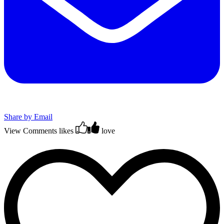
Share by Email
View Comments
likes
love