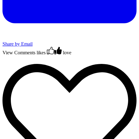
Share by Email
View Comments
likes
love