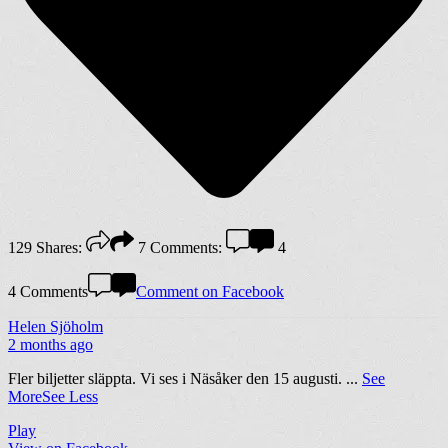
129
Shares:
7
Comments:
4
4 Comments
Comment on Facebook
Helen Sjöholm
2 months ago
Fler biljetter släppta. Vi ses i Näsåker den 15 augusti.
...
See
More
See Less
Play