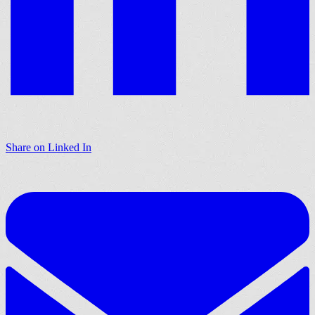
Share on Linked In