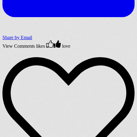
Share by Email
View Comments
likes
love