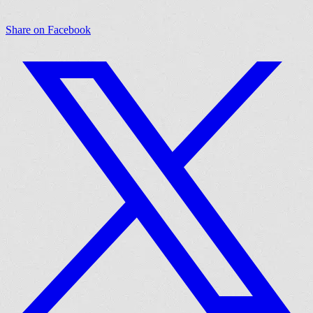
Share on Facebook