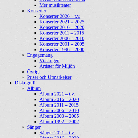
Mer musikteater
Konserter
Konserter 2026 – t.v.
Konserter 2021 – 2025
Konserter 2016 – 2020
Konserter 2011 – 2015
Konserter 2006 – 2010
Konserter 2001 – 2005
Konserter 1996 – 2000
Engagemang
Vi-skogen
Artister för Miljön
Övrigt
Priser och Utmärkelser
Diskografi
Album
Album 2021 – t.v.
Album 2016 – 2020
Album 2011 – 2015
Album 2006 – 2010
Album 2003 – 2005
Album 1992 – 2002
Sånger
Sånger 2021 – t.v.