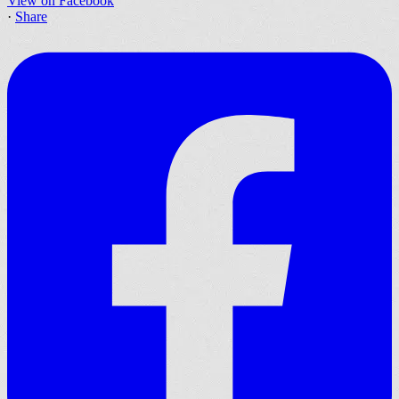
View on Facebook
·
Share