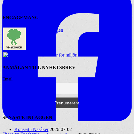
ENGAGEMANG
Vi-skogen
Artister för miljön
ANMÄLAN TILL NYHETSBREV
Email
SENASTE INLÄGGEN
Konsert i Näsåker
2026-07-02