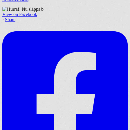
View on Facebook
·
Share