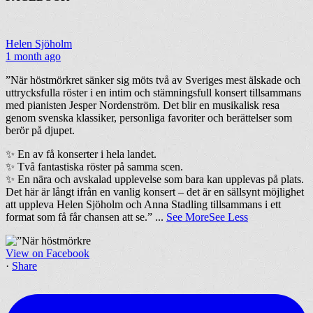
Helen Sjöholm
1 month ago
”När höstmörkret sänker sig möts två av Sveriges mest älskade och
uttrycksfulla röster i en intim och stämningsfull konsert tillsammans
med pianisten Jesper Nordenström. Det blir en musikalisk resa
genom svenska klassiker, personliga favoriter och berättelser som
berör på djupet.
✨ En av få konserter i hela landet.
✨ Två fantastiska röster på samma scen.
✨ En nära och avskalad upplevelse som bara kan upplevas på plats.
Det här är långt ifrån en vanlig konsert – det är en sällsynt möjlighet
att uppleva Helen Sjöholm och Anna Stadling tillsammans i ett
format som få får chansen att se.”
...
See More
See Less
View on Facebook
·
Share