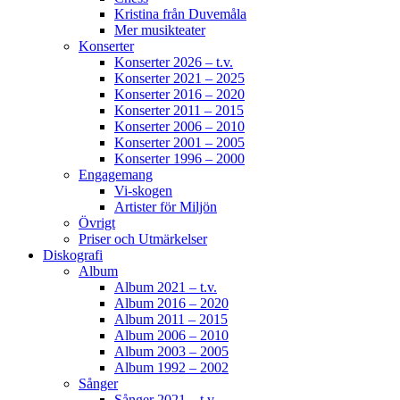
Kristina från Duvemåla
Mer musikteater
Konserter
Konserter 2026 – t.v.
Konserter 2021 – 2025
Konserter 2016 – 2020
Konserter 2011 – 2015
Konserter 2006 – 2010
Konserter 2001 – 2005
Konserter 1996 – 2000
Engagemang
Vi-skogen
Artister för Miljön
Övrigt
Priser och Utmärkelser
Diskografi
Album
Album 2021 – t.v.
Album 2016 – 2020
Album 2011 – 2015
Album 2006 – 2010
Album 2003 – 2005
Album 1992 – 2002
Sånger
Sånger 2021 – t.v.