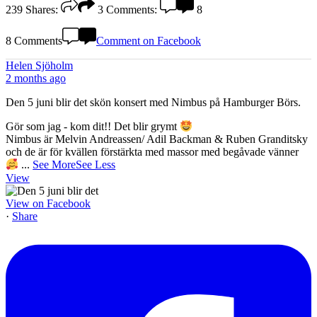
239
Shares:
3
Comments:
8
8 Comments
Comment on Facebook
Helen Sjöholm
2 months ago
Den 5 juni blir det skön konsert med Nimbus på Hamburger Börs.
Gör som jag - kom dit!! Det blir grymt
Nimbus är Melvin Andreassen/ Adil Backman & Ruben Granditsky
och de är för kvällen förstärkta med massor med begåvade vänner
...
See More
See Less
View
View on Facebook
·
Share