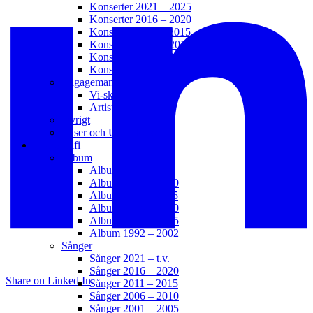
Konserter 2021 – 2025
Konserter 2016 – 2020
Konserter 2011 – 2015
Konserter 2006 – 2010
Konserter 2001 – 2005
Konserter 1996 – 2000
Engagemang
Vi-skogen
Artister för Miljön
Övrigt
Priser och Utmärkelser
Diskografi
Album
Album 2021 – t.v.
Album 2016 – 2020
Album 2011 – 2015
Album 2006 – 2010
Album 2003 – 2005
Album 1992 – 2002
Sånger
Sånger 2021 – t.v.
Sånger 2016 – 2020
Share on Linked In
Sånger 2011 – 2015
Sånger 2006 – 2010
Sånger 2001 – 2005