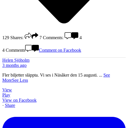
129
Shares:
7
Comments:
4
4 Comments
Comment on Facebook
Helen Sjöholm
3 months ago
Fler biljetter släppta. Vi ses i Näsåker den 15 augusti.
...
See
More
See Less
View
Play
View on Facebook
·
Share