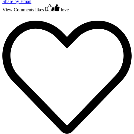
Share by Email
View Comments
likes
love