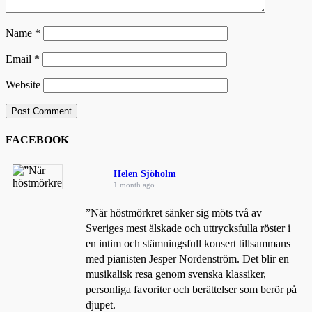
Name
*
Email
*
Website
FACEBOOK
Helen Sjöholm
1 month ago
”När höstmörkret sänker sig möts två av
Sveriges mest älskade och uttrycksfulla röster i
en intim och stämningsfull konsert tillsammans
med pianisten Jesper Nordenström. Det blir en
musikalisk resa genom svenska klassiker,
personliga favoriter och berättelser som berör på
djupet.