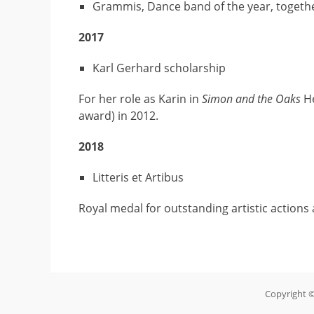
Grammis, Dance band of the year, togeth
2017
Karl Gerhard scholarship
For her role as Karin in
Simon and the Oaks
He
award) in 2012.
2018
Litteris et Artibus
Royal medal for outstanding artistic actions
Copyright 