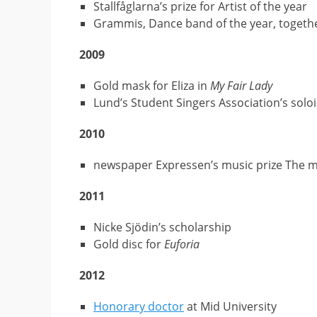
Stallfåglarna’s prize for Artist of the year
Grammis, Dance band of the year, togeth
2009
Gold mask for Eliza in
My Fair Lady
Lund’s Student Singers Association’s soloi
2010
newspaper Expressen’s music prize The m
2011
Nicke Sjödin’s scholarship
Gold disc for
Euforia
2012
Honorary doctor
at Mid University