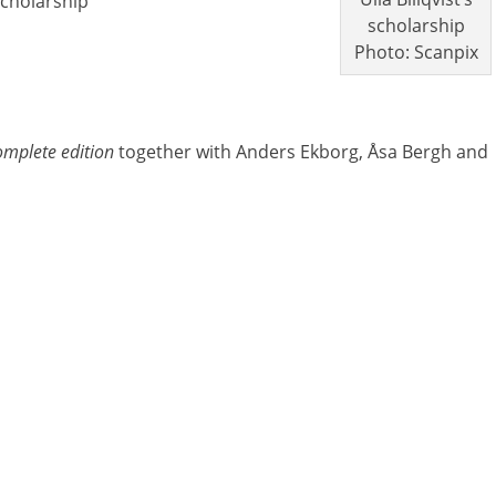
Scholarship
scholarship
Photo: Scanpix
omplete edition
together with Anders Ekborg, Åsa Bergh and