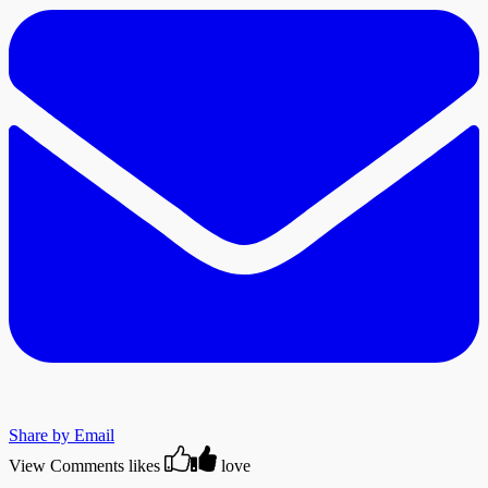
Share by Email
View Comments
likes
love