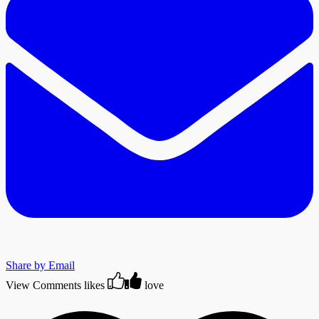
Share by Email
View Comments
likes
love