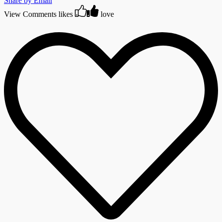
Share by Email
View Comments
likes
love