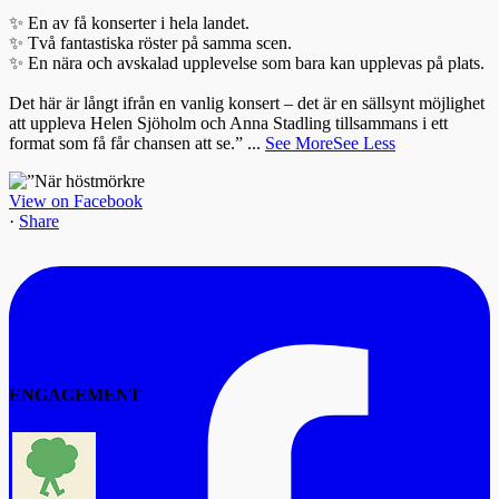
✨ En av få konserter i hela landet.
✨ Två fantastiska röster på samma scen.
✨ En nära och avskalad upplevelse som bara kan upplevas på plats.
Det här är långt ifrån en vanlig konsert – det är en sällsynt möjlighet
att uppleva Helen Sjöholm och Anna Stadling tillsammans i ett
format som få får chansen att se.”
...
See More
See Less
View on Facebook
·
Share
ENGAGEMENT
The Vi-forest