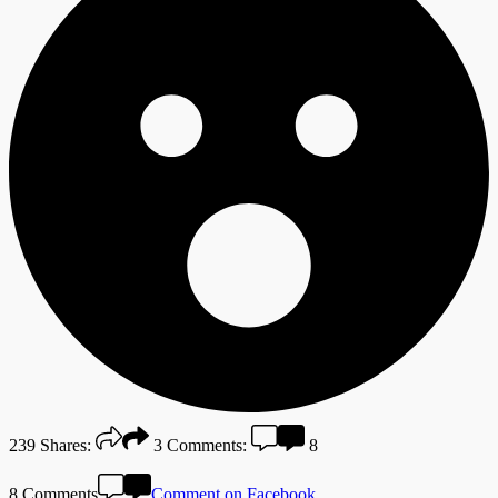
239
Shares:
3
Comments:
8
8 Comments
Comment on Facebook