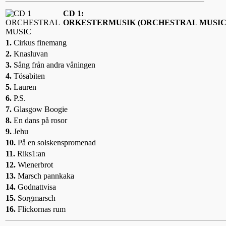
CD 1:
ORKESTERMUSIK (ORCHESTRAL MUSIC
1.
Cirkus finemang
2.
Knasluvan
3.
Sång från andra våningen
4.
Tösabiten
5.
Lauren
6.
P.S.
7.
Glasgow Boogie
8.
En dans på rosor
9.
Jehu
10.
På en solskenspromenad
11.
Riks1:an
12.
Wienerbrot
13.
Marsch pannkaka
14.
Godnattvisa
15.
Sorgmarsch
16.
Flickornas rum