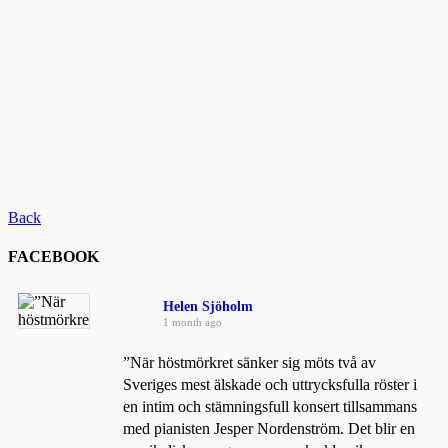
Back
FACEBOOK
Helen Sjöholm
1 month ago
”När höstmörkret sänker sig möts två av
Sveriges mest älskade och uttrycksfulla röster i
en intim och stämningsfull konsert tillsammans
med pianisten Jesper Nordenström. Det blir en