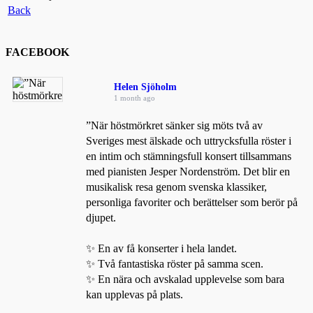
Back
FACEBOOK
Helen Sjöholm
1 month ago
”När höstmörkret sänker sig möts två av
Sveriges mest älskade och uttrycksfulla röster i
en intim och stämningsfull konsert tillsammans
med pianisten Jesper Nordenström. Det blir en
musikalisk resa genom svenska klassiker,
personliga favoriter och berättelser som berör på
djupet.
✨ En av få konserter i hela landet.
✨ Två fantastiska röster på samma scen.
✨ En nära och avskalad upplevelse som bara
kan upplevas på plats.