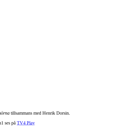
hörna
tillsammans med Henrik Dorsin.
n1 ses på
TV4 Play