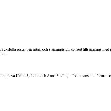
rycksfulla röster i en intim och stämningsfull konsert tillsammans med
upet.
t att uppleva Helen Sjöholm och Anna Stadling tillsammans i ett format so