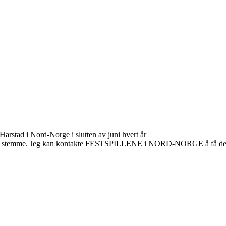
stad i Nord-Norge i slutten av juni hvert år
iske stemme. Jeg kan kontakte FESTSPILLENE i NORD-NORGE å få dem 