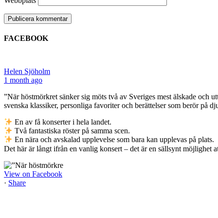
Webbplats
FACEBOOK
Helen Sjöholm
1 month ago
”När höstmörkret sänker sig möts två av Sveriges mest älskade och utt
svenska klassiker, personliga favoriter och berättelser som berör på dj
En av få konserter i hela landet.
Två fantastiska röster på samma scen.
En nära och avskalad upplevelse som bara kan upplevas på plats.
Det här är långt ifrån en vanlig konsert – det är en sällsynt möjlighe
View on Facebook
·
Share