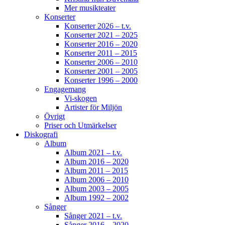
Mer musikteater
Konserter
Konserter 2026 – t.v.
Konserter 2021 – 2025
Konserter 2016 – 2020
Konserter 2011 – 2015
Konserter 2006 – 2010
Konserter 2001 – 2005
Konserter 1996 – 2000
Engagemang
Vi-skogen
Artister för Miljön
Övrigt
Priser och Utmärkelser
Diskografi
Album
Album 2021 – t.v.
Album 2016 – 2020
Album 2011 – 2015
Album 2006 – 2010
Album 2003 – 2005
Album 1992 – 2002
Sånger
Sånger 2021 – t.v.
Sånger 2016 – 2020