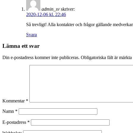
admin_sv
skriver:
2020-12-06 kl. 22:46
Så trevligt! Alla kontakter och frågor gällande medverka
Svara
Lämna ett svar
Din e-postadress kommer inte publiceras.
Obligatoriska fält är märkta
Kommentar
*
Namn
*
E-postadress
*