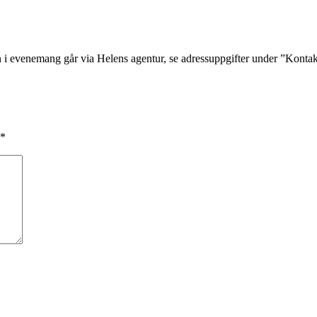
n i evenemang går via Helens agentur, se adressuppgifter under ”Konta
*